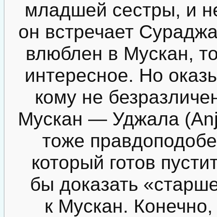
младшей сестры, и не
он встречает Сураджа
влюблен в Мускан, то
интересное. Но оказ
кому не безразличен
Мускан — Уджала (Anja
тоже правдоподобе
который готов пусти
бы доказать «старш
к Мускан. Конечно