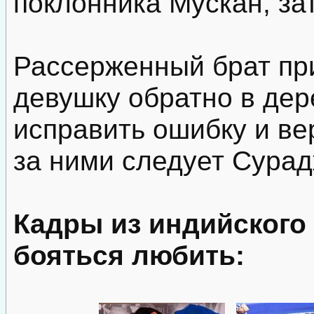
поклонника Мускан, зат
Рассерженный брат пр
девушку обратно в де
исправить ошибку и в
за ними следует Сурад
Кадры из индийского
бояться любить: