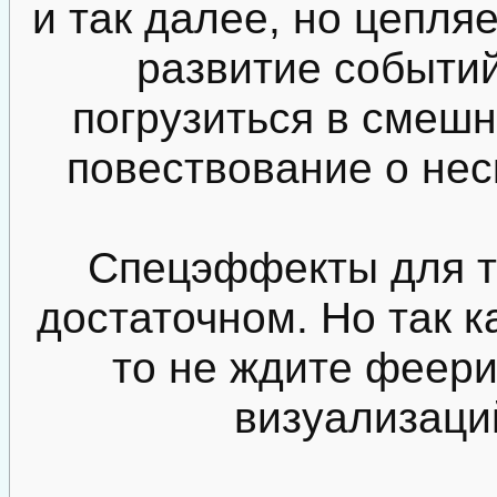
и так далее, но цепля
развитие событий
погрузиться в смеш
повествование о нес
Спецэффекты для т
достаточном. Но так к
то не ждите феер
визуализаци