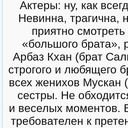
Актеры: ну, как всег
Невинна, трагична, 
приятно смотреть 
«большого брата», 
Арбаз Кхан (брат Сал
строгого и любящего б
всех женихов Мускан (
сестры. Не обходитс
и веселых моментов. 
требователен к прете