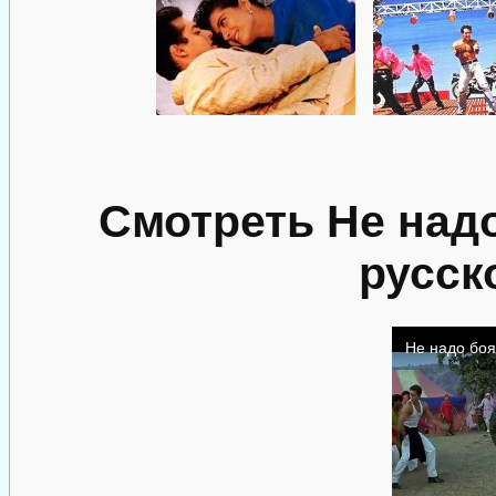
Смотреть Не над
русск