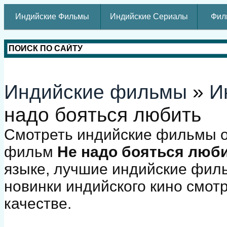
Индийские Фильмы
Индийские Сериалы
Фил
Индийские фильмы
»
И
надо бояться любить
Смотреть индийские фильмы о
фильм
Не надо бояться люб
языке, лучшие индийские фил
новинки индийского кино смот
качестве.