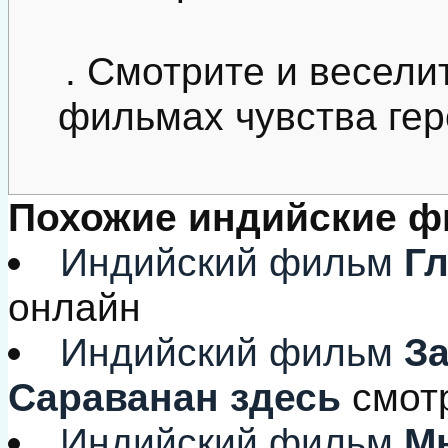
. Смотрите и веселит
фильмах чувства гер
Похожие индийские 
Индийский фильм
Гл
онлайн
Индийский фильм
За
Сараванан здесь
смот
Индийский фильм
Мы