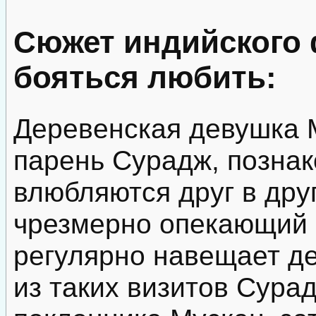
Сюжет индийского
бояться любить:
Деревенская девушка М
парень Сурадж, позна
влюбляются друг в друг
чрезмерно опекающий е
регулярно навещает де
из таких визитов Сурад