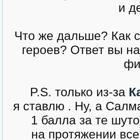
и д
Что же дальше? Как 
героев? Ответ вы н
фи
P.S. только из-за
К
я ставлю . Ну, а Салм
1 балла за те шуто
на протяжении все