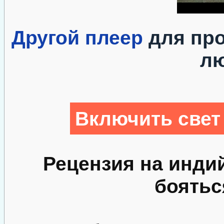
Другой плеер
для про
л
Включить свет
Рецензия на инди
боятьс