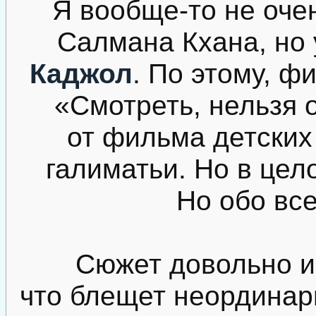
Я вообще-то не оче
Салмана Кхана, но 
Каджол
. По этому, ф
«Смотреть, нельзя 
от фильма детских
галиматьи. Но в цел
Но обо все
Сюжет довольно и
что блещет неординар