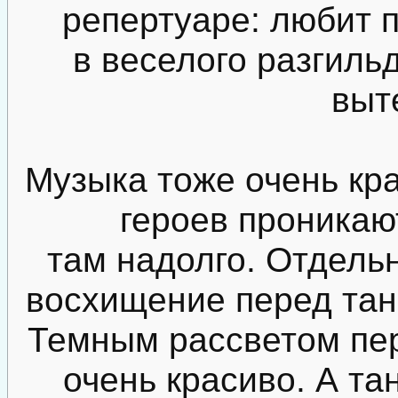
репертуаре: любит п
в веселого разгиль
выт
Музыка тоже очень кр
героев проникаю
там надолго. Отдель
восхищение перед та
Темным рассветом пер
очень красиво. А т