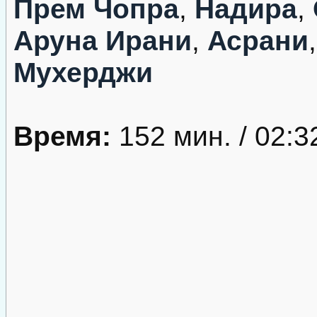
Прем Чопра
,
Надира
,
Аруна Ирани
,
Асрани
Мухерджи
Время:
152 мин. / 02:3