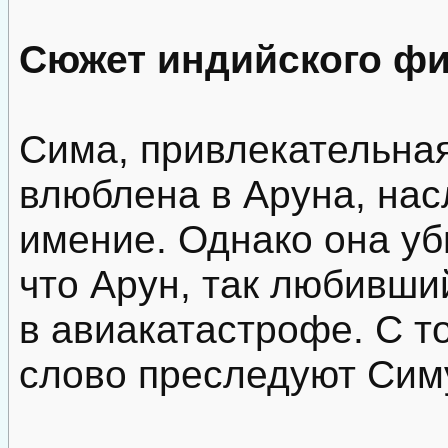
Сюжет индийского фи
Сима, привлекательная
влюблена в Аруна, нас
имение. Однако она уби
что Арун, так любивши
в авиакатастрофе. С т
слово преследуют Симу