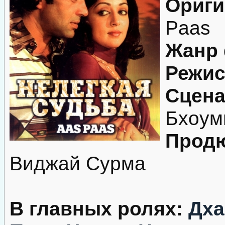
Ориги
Paas
Жанр
Режис
Сцена
Бхоум
Продю
Виджай Сурма
В главных ролях:
Дха