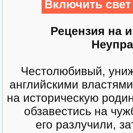
Включить свет
Рецензия на 
Неупр
Честолюбивый, уни
английскими властями
на историческую роди
обзавестись на чуж
его разлучили, з