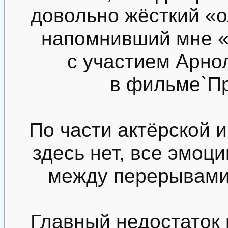
довольно жёсткий «
напомнивший мне «
с участием Арно
в фильме`П
По части актёрской и
здесь нет, все эмоц
между перерывами 
Главный недостаток 