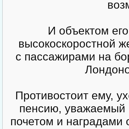
воз
И объектом его
высокоскоростной ж
с пассажирами на бо
Лондоно
Противостоит ему, у
пенсию, уважаемый 
почетом и наградами