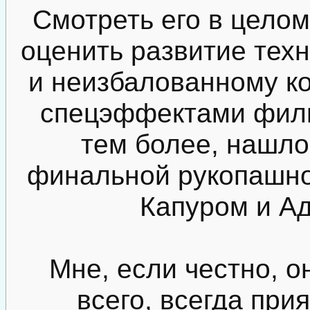
Смотреть его в целом
оценить развитие тех
и неизбалованному к
спецэффектами филь
тем более, нашло
финальной рукопашно
Капуром и А
Мне, если честно, 
всего, всегда при