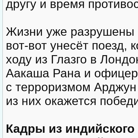
другу и время противо
Жизни уже разрушены 
вот-вот унесёт поезд, 
ходу из Глазго в Лондо
Аакаша Рана и офицер
с терроризмом Арджун 
из них окажется побед
Кадры из индийского