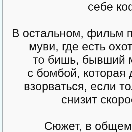
себе ко
В остальном, фильм п
муви, где есть охо
то бишь, бывший 
с бомбой, которая
взорваться, если т
снизит скоро
Сюжет, в общем