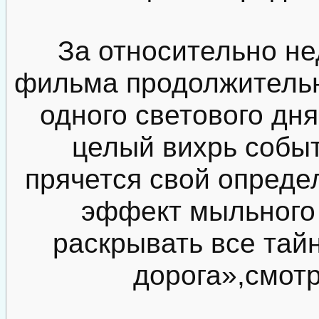
За относительно не
фильма продолжительно
одного светового дн
целый вихрь событ
прячется свой опреде
эффект мыльного 
раскрывать все тай
дорога»,смот