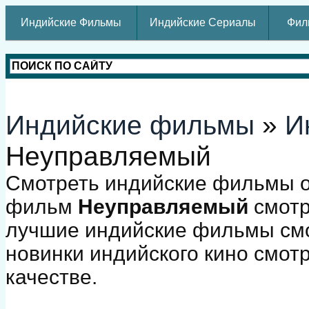
Индийские Фильмы
Индийские Сериалы
Фил
Индийские фильмы
»
И
Неуправляемый
Смотреть индийские фильмы о
фильм
Неуправляемый
смотр
лучшие индийские фильмы смо
новинки индийского кино смот
качестве.