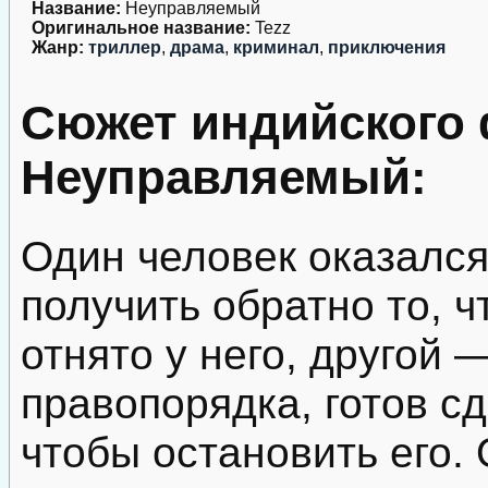
Название:
Неуправляемый
Оригинальное название:
Tezz
Жанр:
триллер
,
драма
,
криминал
,
приключения
Сюжет индийского
Неуправляемый:
Один человек оказался
получить обратно то, 
отнято у него, другой 
правопорядка, готов с
чтобы остановить его. 