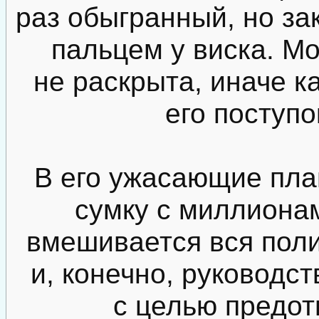
раз обыгранный, но за
пальцем у виска. Мо
не раскрыта, иначе 
его поступо
В его ужасающие пла
сумку с миллиона
вмешивается вся пол
и, конечно, руководс
с целью предот