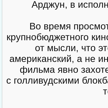
Арджун, в испол
Во время просмот
крупнобюджетного кин
от мысли, что э
американский, а не и
фильма явно захот
с голливудскими блок
т