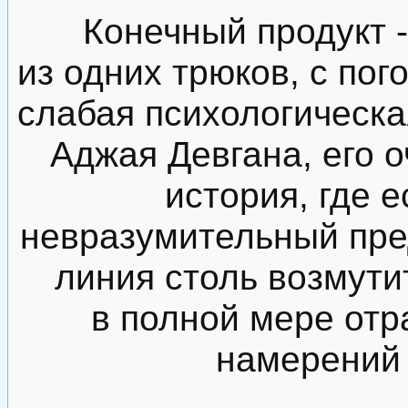
Конечный продукт 
из одних трюков, с пог
слабая психологическа
Аджая Девгана, его 
история, где е
невразумительный пред
линия столь возмути
в полной мере от
намерений 