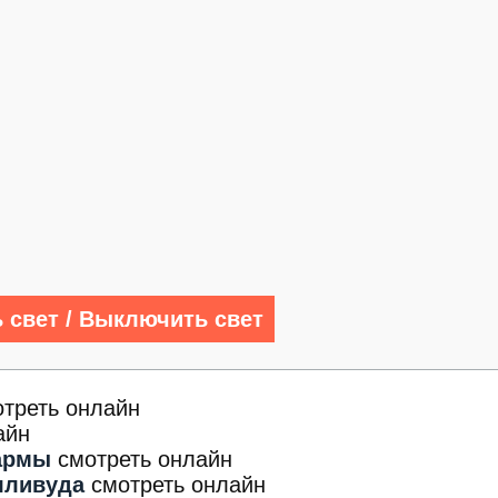
 свет / Выключить свет
отреть онлайн
айн
армы
смотреть онлайн
лливуда
смотреть онлайн