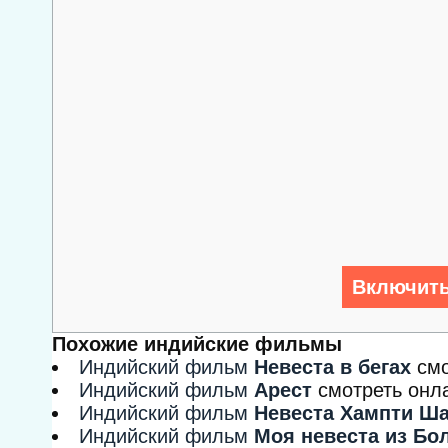
Включить
Похожие индийские фильмы
Индийский фильм
Невеста в бегах
см
Индийский фильм
Арест
смотреть онл
Индийский фильм
Невеста Хампти Ш
Индийский фильм
Моя невеста из Бо