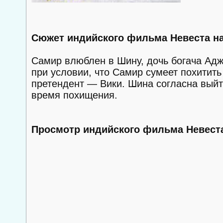
Сюжет индийского фильма Невеста на
Самир влюблен в Шину, дочь богача Ад
при условии, что Самир сумеет похитит
претендент — Вики. Шина согласна выйти
время похищения.
Просмотр индийского фильма Невеста