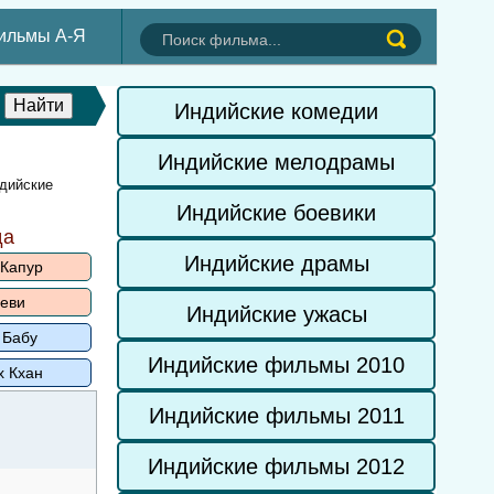
ильмы А-Я
Индийские комедии
Индийские мелодрамы
ндийские
Индийские боевики
да
Индийские драмы
 Капур
еви
Индийские ужасы
 Бабу
Индийские фильмы 2010
х Кхан
Индийские фильмы 2011
Индийские фильмы 2012