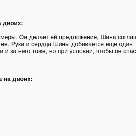
 двоих:
жмеры. Он делает ей предложение, Шина согла
ь ее. Руки и сердца Шины добивается еще один
 и за него тоже, но при условии, чтобы он спас
 на двоих: