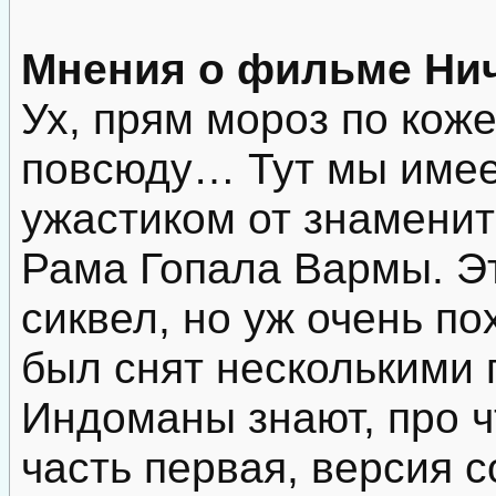
Мнения о фильме Нич
Ух, прям мороз по кож
повсюду… Тут мы имее
ужастиком от знаменит
Рама Гопала Вармы. Эт
сиквел, но уж очень п
был снят несколькими 
Индоманы знают, про ч
часть первая, версия 