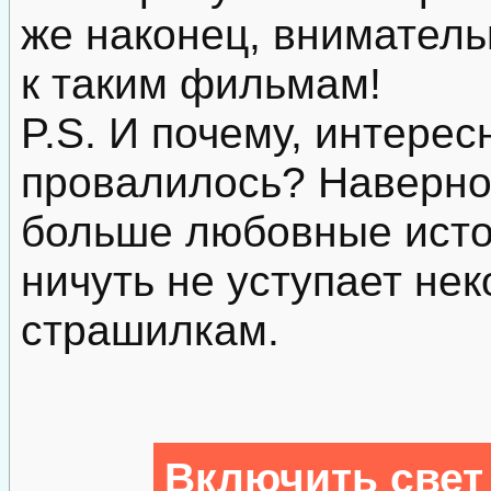
же наконец, внимател
к таким фильмам!
P.S. И почему, интересн
провалилось? Наверно
больше любовные исто
ничуть не уступает не
страшилкам.
Включить свет