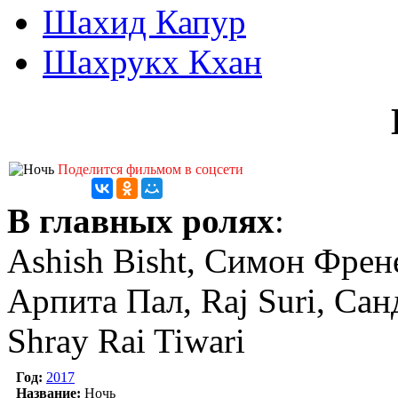
Шахид Капур
Шахрукх Кхан
Поделится фильмом в соцсети
В главных ролях
:
Ashish Bisht, Симон Френ
Арпита Пал, Raj Suri, Са
Shray Rai Tiwari
Год:
2017
Название:
Ночь