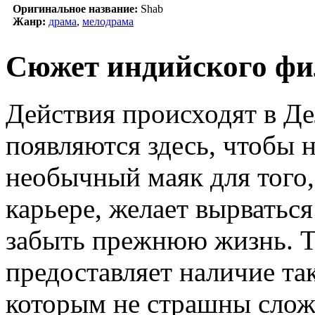
Оригинальное название:
Shab
Жанр:
драма
,
мелодрама
Сюжет индийского фи
Действия происходят в Д
появляются здесь, чтобы 
необычный маяк для того,
карьере, желает вырватьс
забыть прежнюю жизнь. Т
предоставляет наличие та
которым не страшны слож