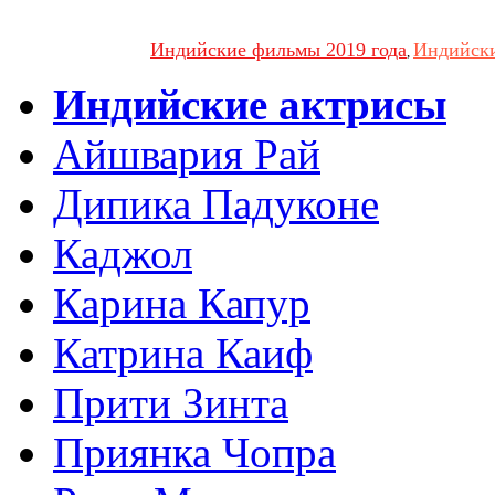
Индийские фильмы 2019 года
Индийски
,
Индийские актрисы
Айшвария Рай
Дипика Падуконе
Каджол
Карина Капур
Катрина Каиф
Прити Зинта
Приянка Чопра