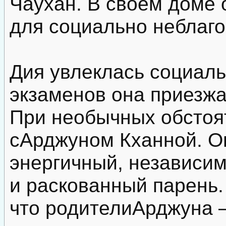
Чаухан. В своем доме 
для социально неблаг
Дия увлеклась социаль
экзаменов она приезжа
При необычных обстоя
сАрджуном Кханной. О
энергичный, независи
и раскованный парень.
что родителиАрджуна —