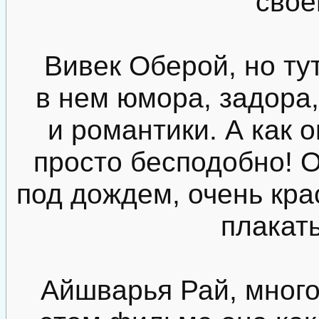
свое
Вивек Оберой, но тут
в нем юмора, задора,
и романтики. А как о
просто бесподобно! 
под дождем, очень кра
плакать
Айшварья Рай, много 