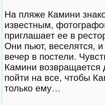
На пляже Камини знак
известным, фотографо
приглашает ее в ресто
Они пьют, веселятся, 
вечер в постели. Чувст
Камини возвращается д
пойти на все, чтобы К
только ему…