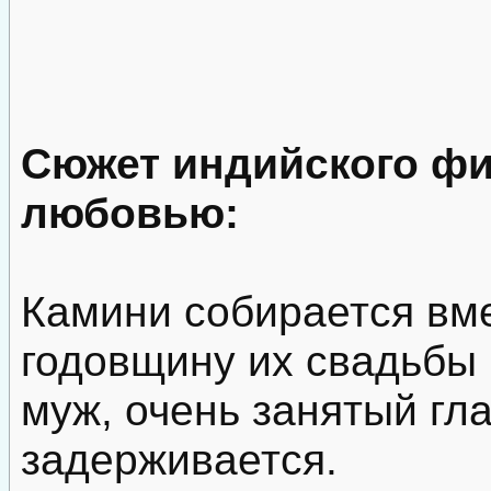
Сюжет индийского ф
любовью:
Камини собирается вм
годовщину их свадьбы
муж, очень занятый гла
задерживается.