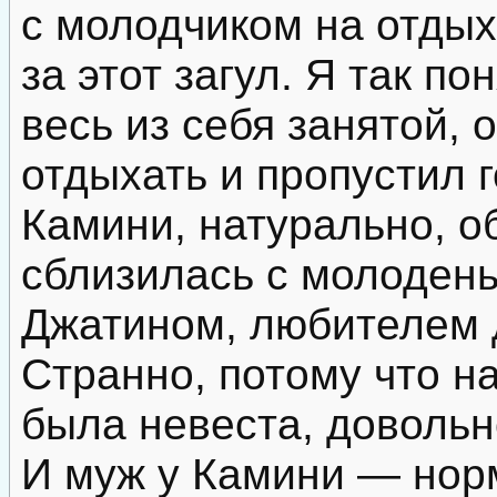
с молодчиком на отдых
за этот загул. Я так по
весь из себя занятой,
отдыхать и пропустил 
Камини, натурально, об
сблизилась с молоден
Джатином, любителем д
Странно, потому что н
была невеста, довольн
И муж у Камини — нор