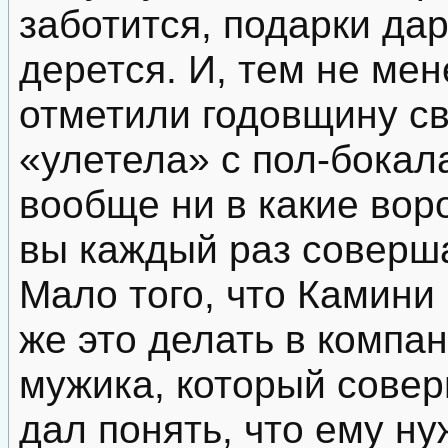
заботится, подарки дар
дерется. И, тем не ме
отметили годовщину св
«улетела» с пол-бокал
вообще ни в какие во
вы каждый раз соверша
Мало того, что Камини 
же это делать в компа
мужика, который сове
дал понять, что ему н