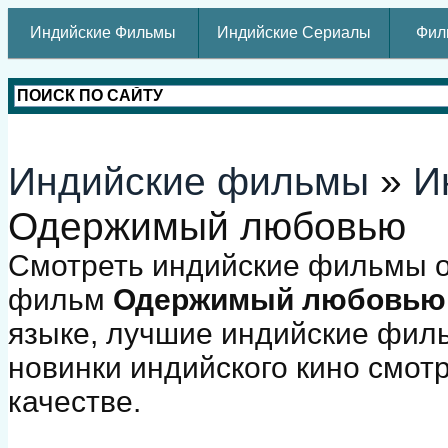
Индийские Фильмы
Индийские Сериалы
Фил
Индийские фильмы
»
И
Одержимый любовью
Смотреть индийские фильмы о
фильм
Одержимый любовью
языке, лучшие индийские фил
новинки индийского кино смот
качестве.