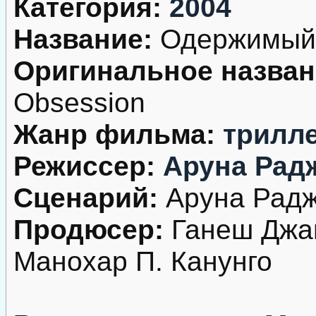
Категория:
2004
Название:
Одержимый
Оригинальное назван
Obsession
Жанр фильма:
трилл
Режиссер:
Аруна Рад
Сценарий:
Аруна Радж
Продюсер:
Ганеш Джай
Манохар П. Канунго