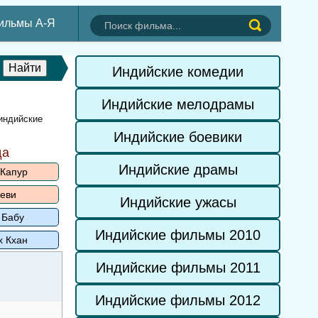
ильмы А-Я
Индийские комедии
Индийские мелодрамы
индийские
Индийские боевики
да
Индийские драмы
 Капур
еви
Индийские ужасы
 Бабу
Индийские фильмы 2010
х Кхан
Индийские фильмы 2011
Индийские фильмы 2012