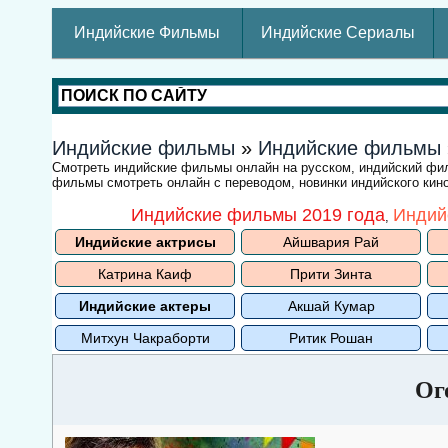
Индийские Фильмы
Индийские Сериалы
Индийские фильмы
»
Индийские фильмы
Смотреть индийские фильмы онлайн на русском, индийский ф
фильмы смотреть онлайн с переводом, новинки индийского кино
Индийские фильмы 2019 года
Индий
,
Индийские актрисы
Айшвария Рай
Катрина Каиф
Прити Зинта
Индийские актеры
Акшай Кумар
Митхун Чакраборти
Ритик Рошан
Ог