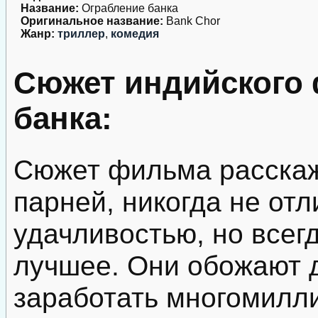
Название:
Ограбление банка
Оригинальное название:
Bank Chor
Жанр:
триллер
,
комедия
Сюжет индийского
банка:
Сюжет фильма расскаж
парней, никогда не от
удачливостью, но всег
лучшее. Они обожают д
заработать многомилл