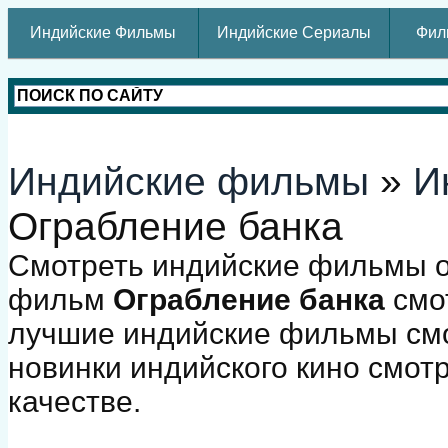
Индийские Фильмы
Индийские Сериалы
Фил
Индийские фильмы
»
И
Ограбление банка
Смотреть индийские фильмы о
фильм
Ограбление банка
смот
лучшие индийские фильмы смо
новинки индийского кино смот
качестве.