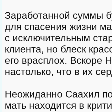
Заработанной суммы б
для спасения жизни ма
с исключительным ста
клиента, но блеск крас
его врасплох. Вскоре 
настолько, что в их се
Неожиданно Саахил пол
мать находится в крит