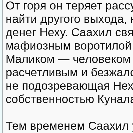
От горя он теряет расс
найти другого выхода, 
денег Неху. Саахил св
мафиозным воротилой
Маликом — человеком
расчетливым и безжал
не подозревающая Нех
собственностью Кунал
Тем временем Саахил 