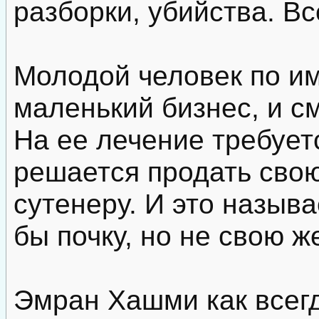
разборки, убийства. Вс
Молодой человек по и
маленький бизнес, и с
На ее лечение требуетс
решается продать сво
сутенеру. И это назыв
бы почку, но не свою ж
Эмран Хашми как всегд