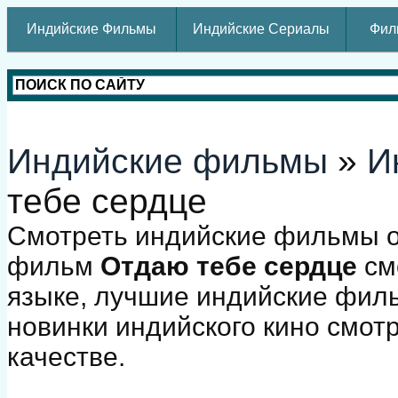
Индийские Фильмы
Индийские Сериалы
Фил
Индийские фильмы
»
И
тебе сердце
Смотреть индийские фильмы о
фильм
Отдаю тебе сердце
см
языке, лучшие индийские фил
новинки индийского кино смот
качестве.