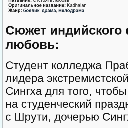
Название:
Отстоять любовь
Оригинальное название:
Kadhalan
Жанр:
боевик
,
драма
,
мелодрама
Сюжет индийского
любовь:
Студент колледжа Пра
лидера экстремистской
Сингха для того, чтобы
на студенческий празд
с Шрути, дочерью Синг