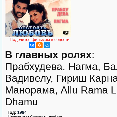
Поделится фильмом в соцсети
В главных ролях
:
Прабхудева, Нагма, Ба
Вадивелу, Гириш Карна
Манорама, Allu Rama L
Dhamu
Год:
1994