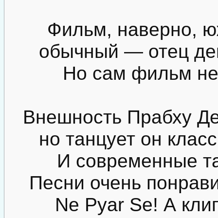
Фильм, наверно, 
обычный — отец де
Но сам фильм не
Внешность Прабху Де
но танцует он класс
И современные та
Песни очень понрави
Ne Pyar Se! А кл