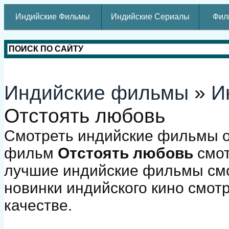
Индийские Фильмы
Индийские Сериалы
Фил
Индийские фильмы
»
И
Отстоять любовь
Смотреть индийские фильмы о
фильм
Отстоять любовь
смот
лучшие индийские фильмы смо
новинки индийского кино смот
качестве.