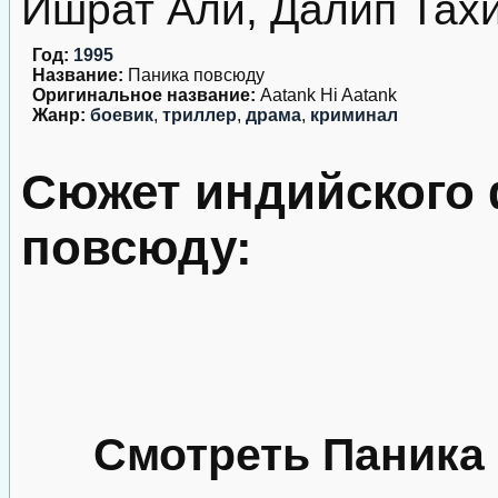
Ишрат Али, Далип Тахи
Год:
1995
Название:
Паника повсюду
Оригинальное название:
Aatank Hi Aatank
Жанр:
боевик
,
триллер
,
драма
,
криминал
Сюжет индийского
повсюду:
Смотреть Паника