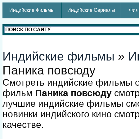
Индийские Фильмы
Индийские Сериалы
Фил
Индийские фильмы
»
И
Паника повсюду
Смотреть индийские фильмы о
фильм
Паника повсюду
смотр
лучшие индийские фильмы смо
новинки индийского кино смот
качестве.