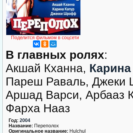
Поделится фильмом в соцсети
В главных ролях
:
Акшай Кханна,
Карина
Пареш Раваль, Джеки
Аршад Варси, Арбааз 
Фарха Нааз
Год:
2004
Название:
Переполох
Оригинальное название:
Hulchul