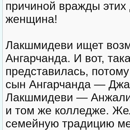
причиной вражды этих 
женщина!
Лакшмидеви ищет возм
Ангарчанда. И вот, так
представилась, потом
сын Ангарчанда — Джа
Лакшмидеви — Анжали 
и том же колледже. Ж
семейную традицию ме