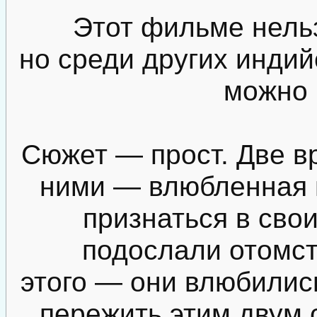
Этот фильме нель
но среди других индий
можно 
Сюжет — прост. Две 
ними — влюбленная п
признаться в свои
подослали отомст
этого — они влюбились
пережить этим двум с