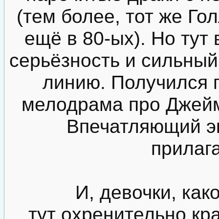
(тем более, тот же Го
ещё в 80-ых). Но тут
серьёзность и сильный
линию. Получился 
мелодрама про Джейм
Впечатляющий эк
прилага
И, девочки, как
тут охренительно кр