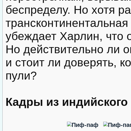
беспределу. Но хотя р
трансконтинентальная 
убеждает Харлин, что 
Но действительно ли о
и стоит ли доверять, к
пули?
Кадры из индийского