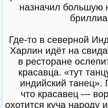
назначил большую 
бриллиа
Где-то в северной Ин
Харлин идёт на свида
в ресторане ослепи
красавца. «тут тан
индийский танец». 
что красавец — вор
охотится куча народу и