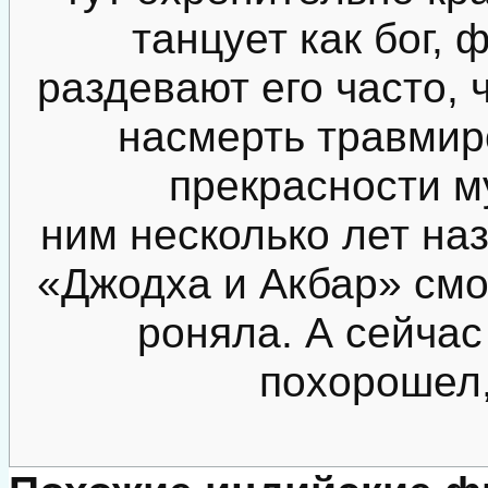
танцует как бог, 
раздевают его часто,
насмерть травмир
прекрасности м
ним несколько лет на
«Джодха и Акбар» смо
роняла. А сейчас
похорошел,