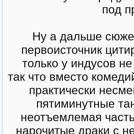
под п
Ну а дальше сюже
первоисточник цити
только у индусов не
так что вместо комеди
практически несме
пятиминутные та
неотъемлемая часть 
нарочитые драки с н