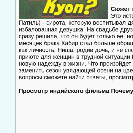
Сюжет 
Это ист
Патиль) - сирота, которую воспитывал д
избалованная девушка. На свадьбе друз
сразу решила, что он будет только ее, 
месяцев брака Кабир стал больше обра
как личность. Ниша, родив дочь, и не с
приюте для женщин в трудной ситуации 
новую надежду в жизни. Что произойдет
заменить сезон увядающей осени на цве
вопросы сможете найти ответы, просмот
Просмотр индийского фильма Почему 