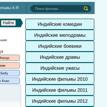
ильмы А-Я
Индийские комедии
Индийские мелодрамы
учшие
Индийские боевики
да
Индийские драмы
 Капур
еви
Индийские ужасы
 Бабу
Индийские фильмы 2010
х Кхан
Индийские фильмы 2011
Индийские фильмы 2012