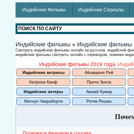
Индийские Фильмы
Индийские Сериалы
Индийские фильмы
»
Индийские фильмы
Смотреть индийские фильмы онлайн на русском, индийский ф
индийские фильмы смотреть онлайн с переводом, новинки индий
Индийские фильмы 2019 года
Индий
,
Индийские актрисы
Айшвария Рай
Катрина Каиф
Прити Зинта
Индийские актеры
Акшай Кумар
Митхун Чакраборти
Ритик Рошан
Почем
Поделится фильмом в соцсети