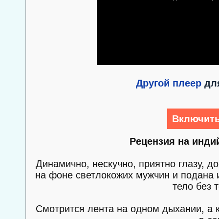
Другой плеер
для
Включить
Рецензия на инди
Динамично, нескучно, приятно глазу, 
на фоне светлокожих мужчин и подана 
тело без 
Смотрится лента на одном дыхании, а 