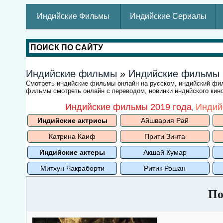
Индийские Фильмы
Индийские Сериалы
Индийские фильмы
»
Индийские фильмы
Смотреть индийские фильмы онлайн на русском, индийский ф
фильмы смотреть онлайн с переводом, новинки индийского кино
Индийские фильмы 2019 года
Индий
,
Индийские актрисы
Айшвария Рай
Катрина Каиф
Прити Зинта
Индийские актеры
Акшай Кумар
Митхун Чакраборти
Ритик Рошан
По