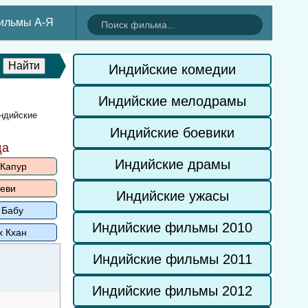
ильмы А-Я
Индийские комедии
Индийские мелодрамы
ндийские
Индийские боевики
да
Индийские драмы
 Капур
еви
Индийские ужасы
 Бабу
Индийские фильмы 2010
х Кхан
Индийские фильмы 2011
Индийские фильмы 2012