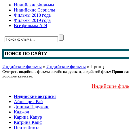
Индийские Фильмы
Индийские Сериалы
Фильмы 2018 года
Фильмы 2019 года
Все фильмы А-Я
Индийские фильмы
»
Индийские фильмы
» Принц
Смотреть индийские фильмы онлайн на русском, индийский фильм
Принц
смо
хорошем качестве.
Индийские филь
Индийские актрисы
Айшвария Рай
Дипика Падуконе
Каджол
Карина Капур
Катрина Каиф
Прити Зинта