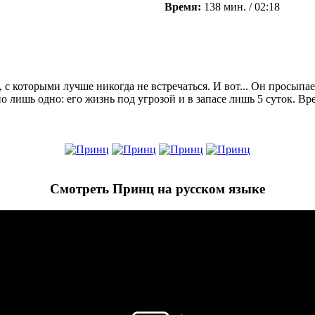
Время:
138 мин. / 02:18
й, с которыми лучше никогда не встречаться. И вот... Он просыпа
но лишь одно: его жизнь под угрозой и в запасе лишь 5 суток. Вр
Смотреть Принц на русском языке