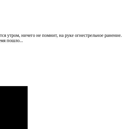
ется утром, ничего не помнит, на руке огнестрельное ранение.
емя пошло...