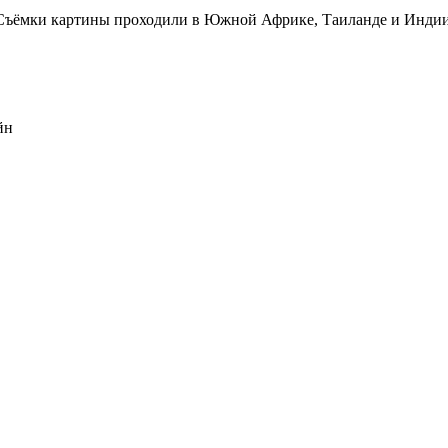
Съёмки картины проходили в Южной Африке, Таиланде и Индии
йн