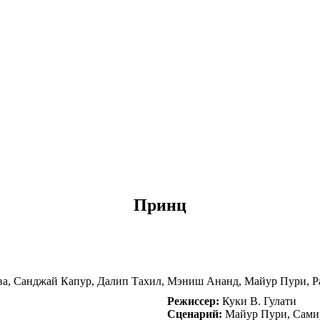
Принц
ва, Санджай Капур, Далип Тахил, Мэниш Ананд, Майур Пури, 
Режиссер:
Куки В. Гулати
Сценарий:
Майур Пури, Сами