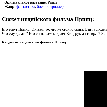
Оригинальное название:
Prince
Жанр:
фантастика
,
боевик
,
триллер
Сюжет индийского фильма Принц:
Его зовут Принц. Он взял то, что не стоило брать. Взял у люде
Что ему делать? Кто он на самом деле? Кто друг, а кто враг? Яс
Кадры из индийского фильма Принц: