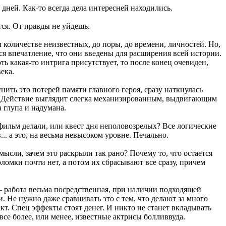
дней. Как-то всегда дела интересней находились.
тся. От правды не уйдешь.
 количестве неизвестных, до поры, до времени, личностей. Но,
ся впечатление, что они введены для расширения всей истории.
ть какая-то интрига присутствует, то после конец очевиден,
ека.
ить это потерей памяти главного героя, сразу наткнулась
. Действие выглядит слегка механизированным, выдвигающим
 глупа и надумана.
 фильм делали, или квест дня неполовозрелых? Все логические
.. а это, на весьма невысоком уровне. Печально.
ысли, зачем это раскрыли так рано? Почему то, что остается
воломки почти нет, а потом их сбрасывают все сразу, причем
 — работа весьма посредственная, при наличии подходящей
. Не нужно даже сравнивать это с тем, что делают за много
кт. Спец эффекты стоят денег. И никто не станет вкладывать
все более, или менее, известные актрисы болливвуда.