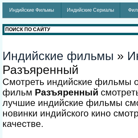
Индийские Фильмы
Индийские Сериалы
Фил
Индийские фильмы
»
И
Разъяренный
Смотреть индийские фильмы о
фильм
Разъяренный
смотреть
лучшие индийские фильмы смо
новинки индийского кино смот
качестве.