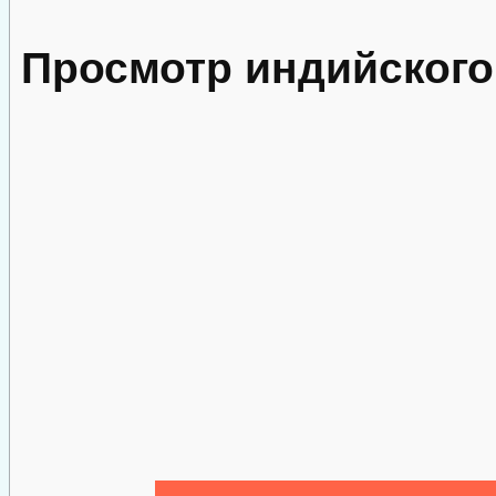
Просмотр индийског