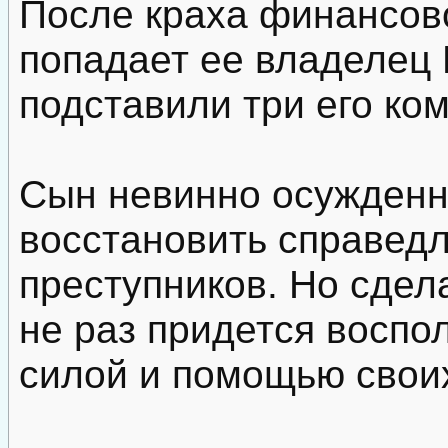
После краха финансов
попадает ее владелец 
подставили три его ко
Сын невинно осужденн
восстановить справедл
преступников. Но сдел
не раз придется воспо
силой и помощью своих