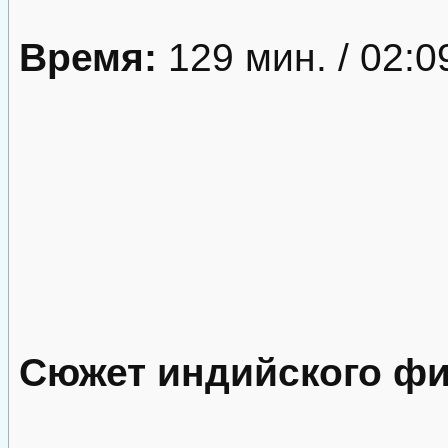
Время:
129 мин. / 02:0
Сюжет индийского ф