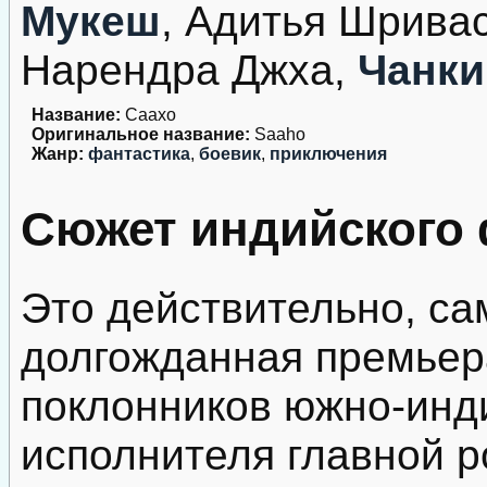
Мукеш
, Адитья Шрива
Нарендра Джха,
Чанки
Название:
Саахо
Оригинальное название:
Saaho
Жанр:
фантастика
,
боевик
,
приключения
Сюжет индийского 
Это действительно, са
долгожданная премьера
поклонников южно-инди
исполнителя главной р