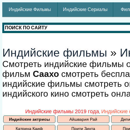
Индийские Фильмы
Индийские Сериалы
Фил
Индийские фильмы
»
И
Смотреть индийские фильмы о
фильм
Саахо
смотреть беспла
индийские фильмы смотреть о
индийского кино смотреть онл
Индийские фильмы 2019 года
Индийские 
,
Индийские актрисы
Айшвария Рай
Дипи
Катрина Каиф
Прити Зинта
При