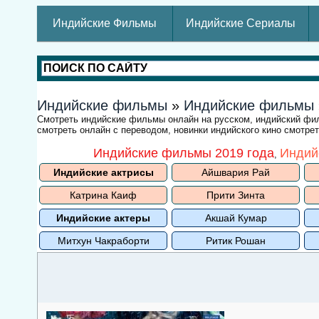
Индийские Фильмы
Индийские Сериалы
Индийские фильмы
»
Индийские фильмы
Смотреть индийские фильмы онлайн на русском, индийский ф
смотреть онлайн с переводом, новинки индийского кино смотре
Индийские фильмы 2019 года
Индий
,
Индийские актрисы
Айшвария Рай
Катрина Каиф
Прити Зинта
Индийские актеры
Акшай Кумар
Митхун Чакраборти
Ритик Рошан