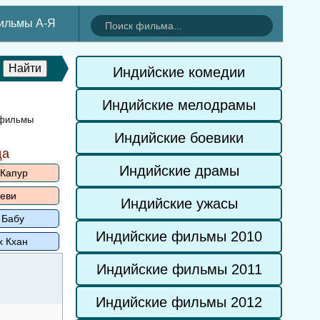
ильмы А-Я
Индийские комедии
Индийские мелодрамы
 фильмы
Индийские боевики
да
Индийские драмы
 Капур
еви
Индийские ужасы
 Бабу
Индийские фильмы 2010
х Кхан
Индийские фильмы 2011
Индийские фильмы 2012