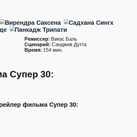
Режиссер:
Викас Баль
Сценарий:
Санджив Дутта
Время:
154 мин.
а Супер 30:
рейлер фильма Супер 30: