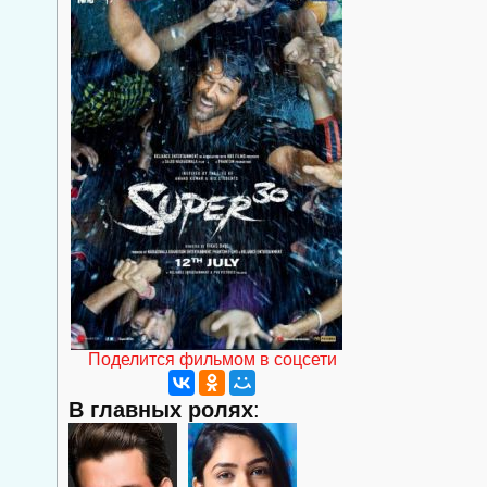
Поделится фильмом в соцсети
В главных ролях
: