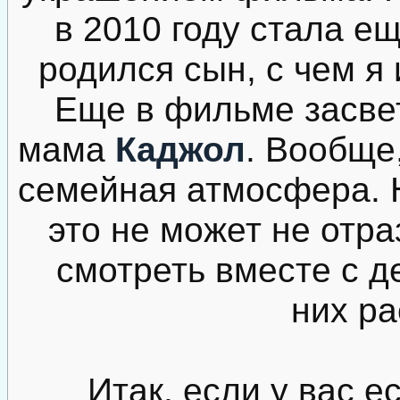
в 2010 году стала ещ
родился сын, с чем я
Еще в фильме засве
мама
Каджол
. Вообще
семейная атмосфера. 
это не может не отра
смотреть вместе с д
них ра
Итак, если у вас е