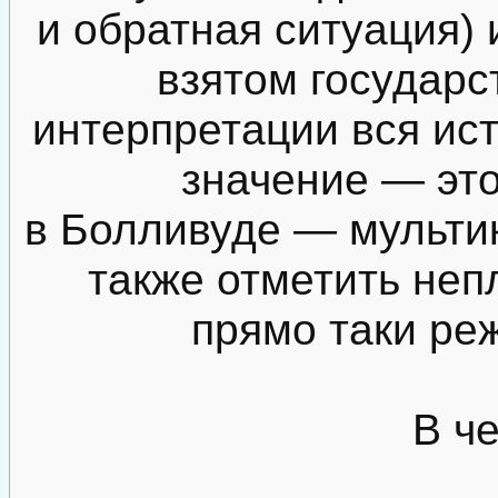
и обратная ситуация) 
взятом государс
интерпретации вся ис
значение — это
в Болливуде — мультик
также отметить неп
прямо таки реж
В че