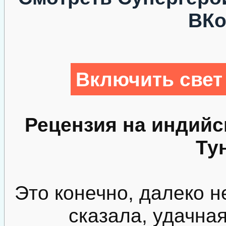
ВКо
Включить свет
Рецензия на индий
Ту
Это конечно, далеко не
сказала, удачна