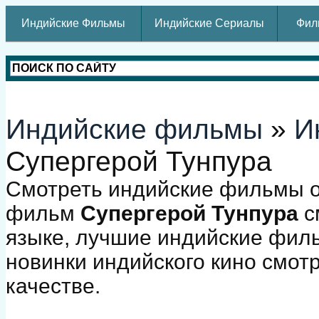
Индийские Фильмы
Индийские Сериалы
Фил
Индийские фильмы
»
И
Супергерой Тунпура
Смотреть индийские фильмы о
фильм
Супергерой Тунпура
с
языке, лучшие индийские фил
новинки индийского кино смот
качестве.