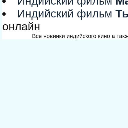
Индийский фильм
Ма
Индийский фильм
Ты
онлайн
Все новинки индийского кино а та