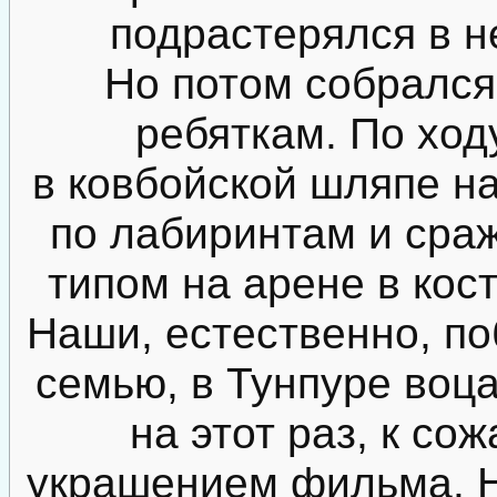
подрастерялся в н
Но потом собрался
ребяткам. По ход
в ковбойской шляпе на
по лабиринтам и сраж
типом на арене в кос
Наши, естественно, по
семью, в Тунпуре воц
на этот раз, к со
украшением фильма. Н