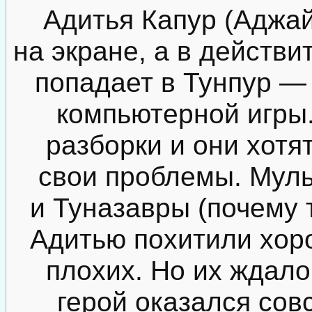
Адитья Капур (Аджа
на экране, а в действи
попадает в Тунпур — 
компьютерной игры.
разборки и они хотя
свои проблемы. Муль
и Туназавры (почему т
Адитью похитили хор
плохих. Но их ждало
герой оказался сов