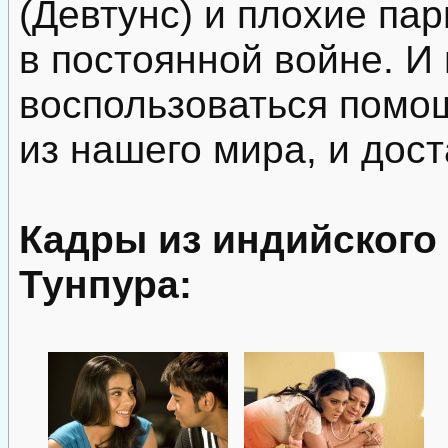
(Девтунс) и плохие пар
в постоянной войне. И
воспользоваться помо
из нашего мира, и дост
Кадры из индийского
Тунпура: