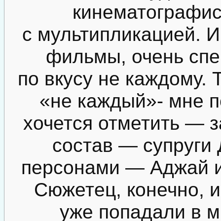
кинематографис
с мультипликацией. И
фильмы, очень спе
по вкусу не каждому. Т
«не каждый»- мне п
хочется отметить — 
состав — супруги
персонами — Аджай 
Сюжетец, конечно, 
уже попадали в м