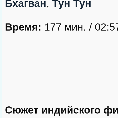
Бхагван
,
Тун Тун
Время:
177 мин. / 02:5
Сюжет индийского фи