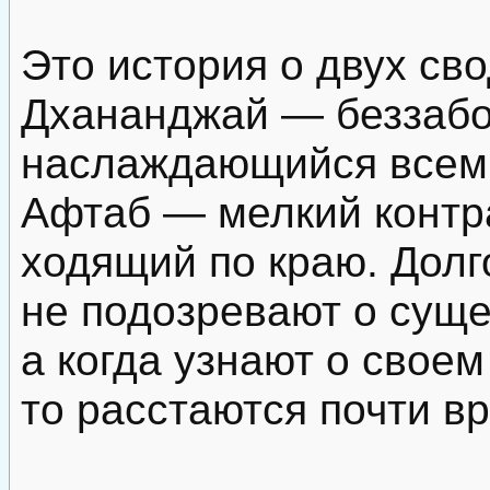
Это история о двух св
Дхананджай — беззабо
наслаждающийся всеми
Афтаб — мелкий контр
ходящий по краю. Долг
не подозревают о суще
а когда узнают о своем
то расстаются почти вр