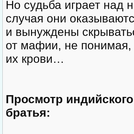
Но судьба играет над 
случая они оказываютс
и вынуждены скрываться
от мафии, не понимая,
их крови…
Просмотр индийског
братья: