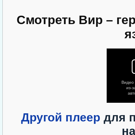
Смотреть Вир – ге
я
Другой плеер
для п
н