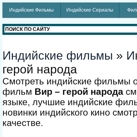
Индийские Фильмы
Индийские Сериалы
Фил
Индийские фильмы
»
И
герой народа
Смотреть индийские фильмы о
фильм
Вир – герой народа
см
языке, лучшие индийские фил
новинки индийского кино смот
качестве.