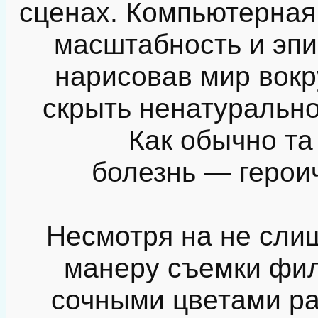
сценах. Компьютерная
масштабность и эпи
нарисовав мир вокру
скрыть ненатурально
Как обычно та
болезнь — герои
Несмотря на не сли
манеру съемки фил
сочными цветами рад