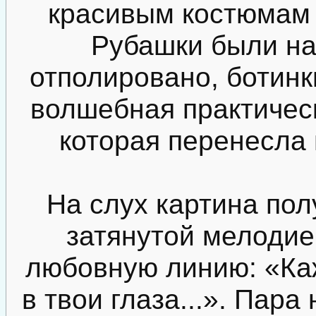
красивым костюмам 
Рубашки были на
отполировано, ботин
волшебная практичес
которая перенесла 
На слух картина по
затянутой мелодие
любовную линию: «Каж
в твои глаза...». Пар