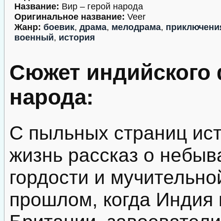
Название:
Вир – герой народа
Оригинальное название:
Veer
Жанр:
боевик
,
драма
,
мелодрама
,
приключени
военный
,
история
Сюжет индийского 
народа:
С пыльных страниц ист
жизнь рассказ о небыв
гордости и мучительно
прошлом, когда Индия 