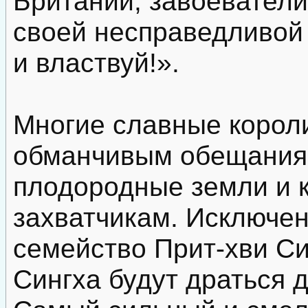
Британии, завоеватели
своей несправедливой
и властвуй!».
Многие славные корол
обманчивым обещаниям
плодородные земли и 
захватчикам. Исключе
семейство Прит-хви Си
Сингха будут драться 