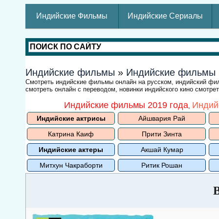
Индийские Фильмы
Индийские Сериалы
Индийские фильмы
»
Индийские фильмы
Смотреть индийские фильмы онлайн на русском, индийский ф
смотреть онлайн с переводом, новинки индийского кино смотре
Индийские фильмы 2019 года
Индий
,
Индийские актрисы
Айшвария Рай
Катрина Каиф
Прити Зинта
Индийские актеры
Акшай Кумар
Митхун Чакраборти
Ритик Рошан