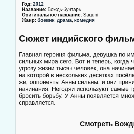
Год:
2012
Название:
Вождь-бунтарь
Оригинальное название:
Saguni
Жанр:
боевик
,
драма
,
комедия
Сюжет индийского фильм
Главная героиня фильма, девушка по им
сильных мира сего. Вот и теперь, когда
угрозу жизни тысяч человек, она начина
на которой в нескольких десятках посёл
же, оппоненты Анны сильны, и они прини
начинания. Негодяи используют самые г
бросить борьбу. У Анны появляется мно
справляется.
Смотреть Вождь