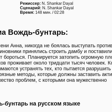
Режиссер:
N. Shankar Dayal
Сценарий:
N. Shankar Dayal
Время:
148 мин. / 02:28
а Вождь-бунтарь:
ени Анна, никогда не боялась выступать проти
 чиновники принялись строить дамбу и поставил
ет бороться. Планируется затопить огромную п
ков проживает около тридцати тысяч человек. К
маются устранять тех, кто пытается разрушить
рязные методы, которые должны заставить акт
жество проблем, с которыми она мужественно
-бунтарь на русском языке