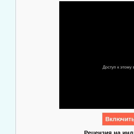
Включить
Рецензия на ин