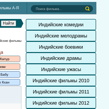
ильмы А-Я
Индийские комедии
Индийские мелодрамы
ийские фильмы
Индийские боевики
да
Индийские драмы
 Капур
еви
Индийские ужасы
 Бабу
Индийские фильмы 2010
х Кхан
Индийские фильмы 2011
Индийские фильмы 2012