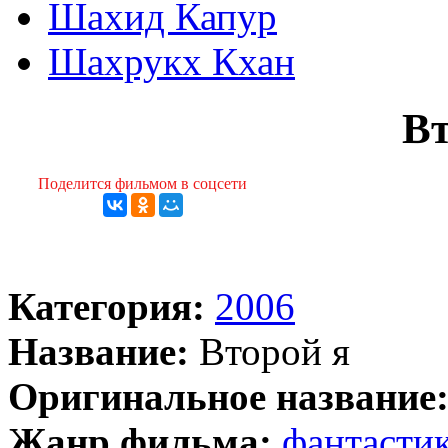
Шахид Капур
Шахрукх Кхан
Вт
Поделится фильмом в соцсети
Категория:
2006
Название:
Второй я
Оригинальное название
Жанр фильма:
фантасти