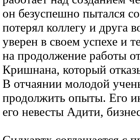
он безуспешно пытался со
потерял коллегу и друга в
уверен в своем успехе и 
на продолжение работы от
Кришнана, который отказы
В отчаянии молодой учены
продолжить опыты. Его ин
его невесты Адити, бизне
Сидхартх соглашается с 