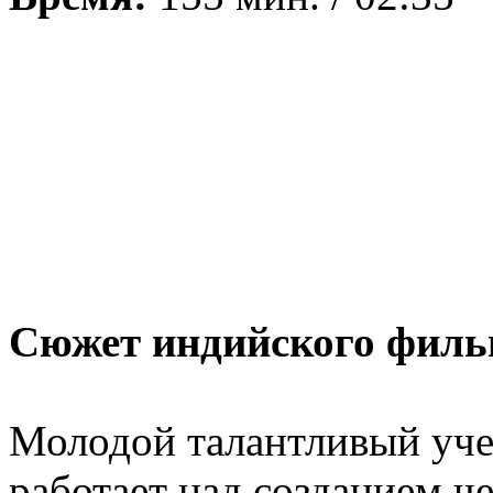
Сюжет индийского филь
Молодой талантливый уч
работает над созданием че