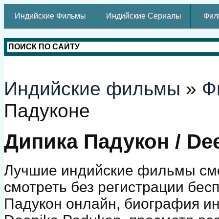
Индийские Фильмы
Индийские Сериалы
Фил
Индийские фильмы
»
Ф
Падуконе
Дипика Падукон / De
Лучшие индийские фильмы смо
смотреть без регистрации бес
Падукон онлайн, биография ин