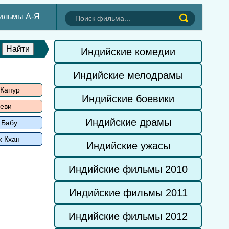
ильмы А-Я
Индийские комедии
Индийские мелодрамы
 Капур
Индийские боевики
еви
Индийские драмы
 Бабу
х Кхан
Индийские ужасы
Индийские фильмы 2010
Индийские фильмы 2011
Индийские фильмы 2012