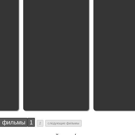
 фильмы
1
2
следующие фильмы