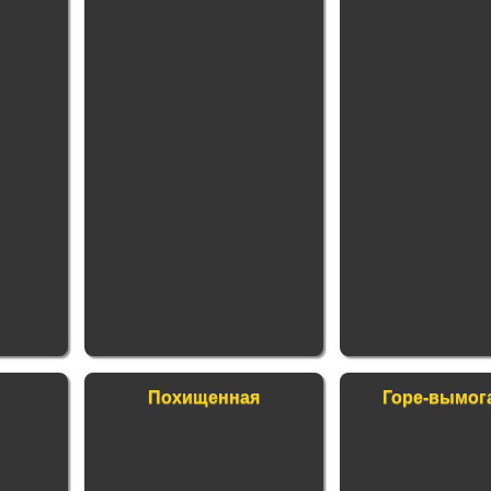
Похищенная
Горе-вымог