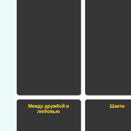
Между дружбой и
Шакти
любовью