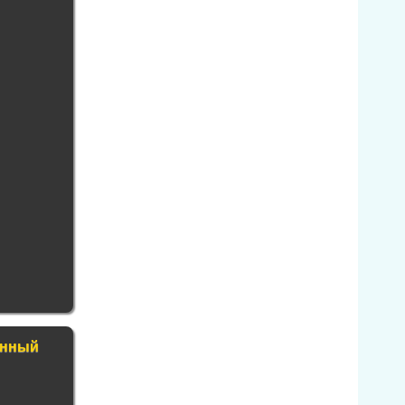
енный