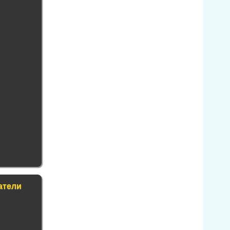
атели