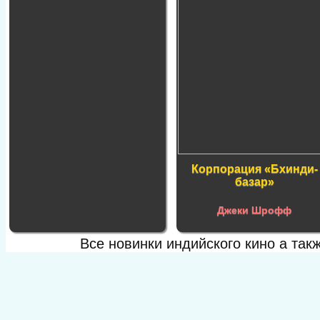
Корпорация «Бхинди-
базар»
Джеки Шрофф
Все новинки индийского кино а та