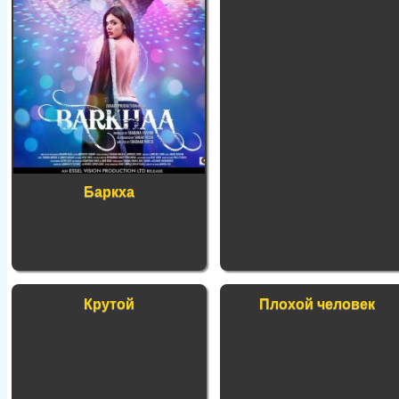
Баркха
Крутой
Плохой человек