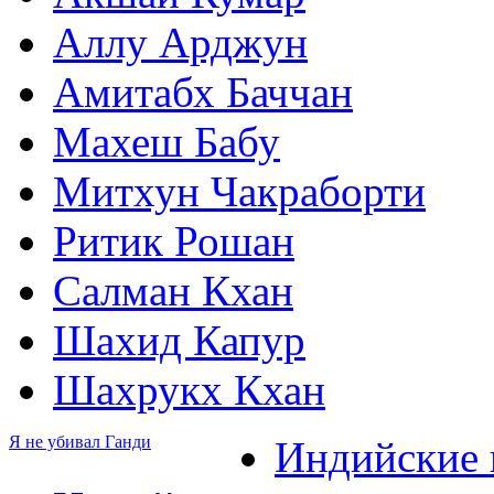
Аллу Арджун
Амитабх Баччан
Махеш Бабу
Митхун Чакраборти
Ритик Рошан
Салман Кхан
Шахид Капур
Шахрукх Кхан
Я не убивал Ганди
Индийские 