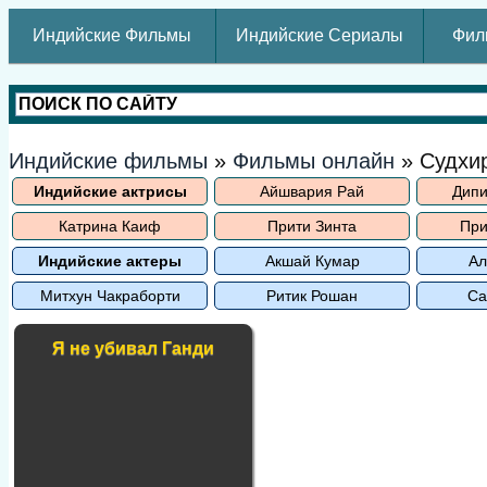
Индийские Фильмы
Индийские Сериалы
Фил
Индийские фильмы
»
Фильмы онлайн
» Судхи
Индийские актрисы
Айшвария Рай
Дипи
Катрина Каиф
Прити Зинта
При
Индийские актеры
Акшай Кумар
Ал
Митхун Чакраборти
Ритик Рошан
Са
Я не убивал Ганди