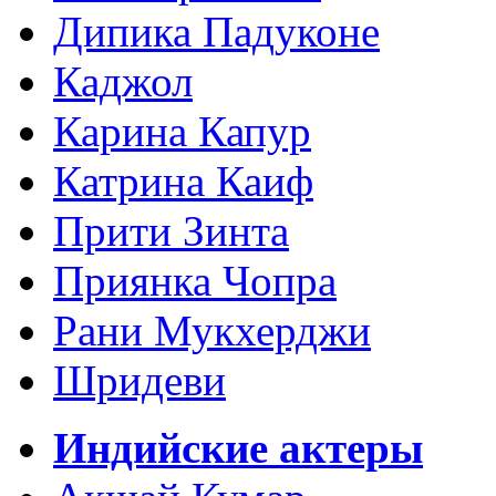
Дипика Падуконе
Каджол
Карина Капур
Катрина Каиф
Прити Зинта
Приянка Чопра
Рани Мукхерджи
Шридеви
Индийские актеры