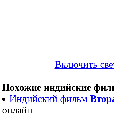
Включить све
Похожие индийские фи
Индийский фильм
Втора
онлайн