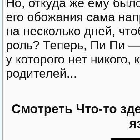
Но, откуда же ему было
его обожания сама нап
на несколько дней, чт
роль? Теперь, Пи Пи —
у которого нет никого,
родителей...
Смотреть Что-то зд
я