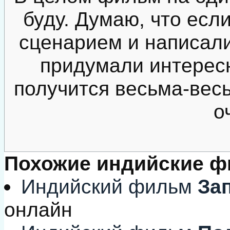
буду. Думаю, что есл
сценарием и написал
придумали интересн
получится весьма-весь
о
Похожие индийские 
Индийский фильм
Зап
онлайн