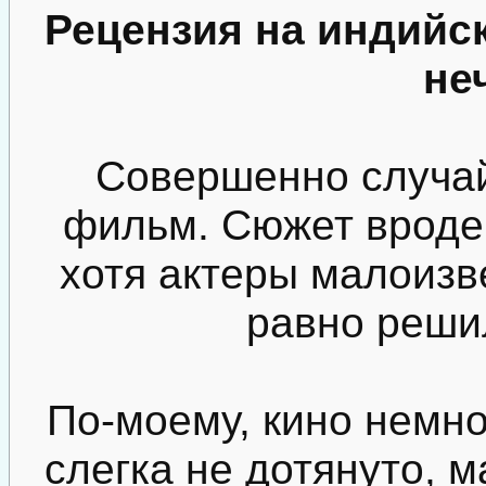
Рецензия на индийс
не
Совершенно случай
фильм. Сюжет вроде
хотя актеры малоизв
равно реши
По-моему, кино немно
слегка не дотянуто, 