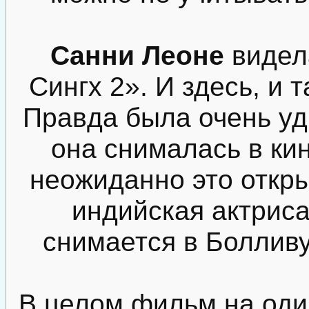
Санни Леоне
видел
Сингх 2». И здесь, и 
Правда была очень уди
она снималась в кин
неожиданно это откры
индийская актриса
снимается в Боллив
В целом фильм на оди