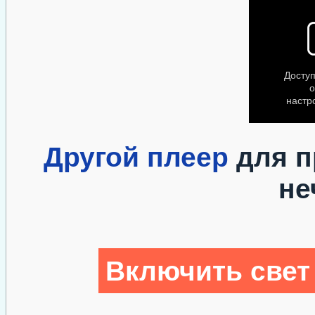
Другой плеер
для п
не
Включить свет