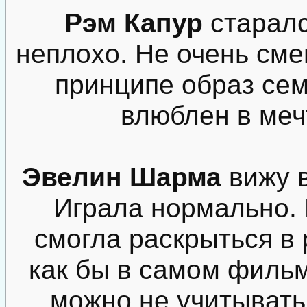
Рэм Капур
старалс
неплохо. Не очень сме
принципе образ сем
влюблен в меч
Эвелин Шарма
вижу в
Играла нормально.
смогла раскрыться в 
как бы в самом фильме
можно не учитывать