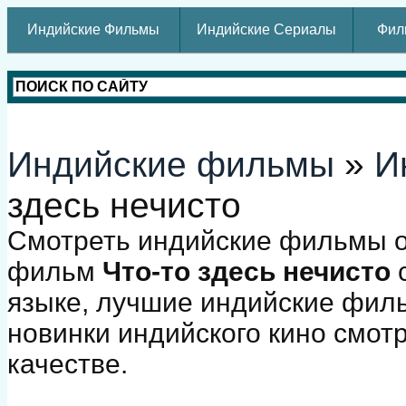
Индийские Фильмы
Индийские Сериалы
Фил
Индийские фильмы
»
И
здесь нечисто
Смотреть индийские фильмы о
фильм
Что-то здесь нечисто
с
языке, лучшие индийские фил
новинки индийского кино смот
качестве.