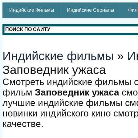
Индийские Фильмы
Индийские Сериалы
Фил
Индийские фильмы
»
И
Заповедник ужаса
Смотреть индийские фильмы о
фильм
Заповедник ужаса
смо
лучшие индийские фильмы смо
новинки индийского кино смот
качестве.