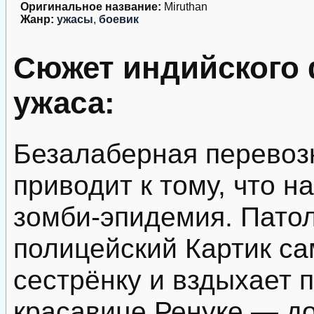
Оригинальное название:
Miruthan
Жанр:
ужасы
,
боевик
Сюжет индийского
ужаса:
Безалаберная перевоз
приводит к тому, что н
зомби-эпидемия. Пато
полицейский Картик с
сестрёнку и вздыхает 
красавице Ренуке — до