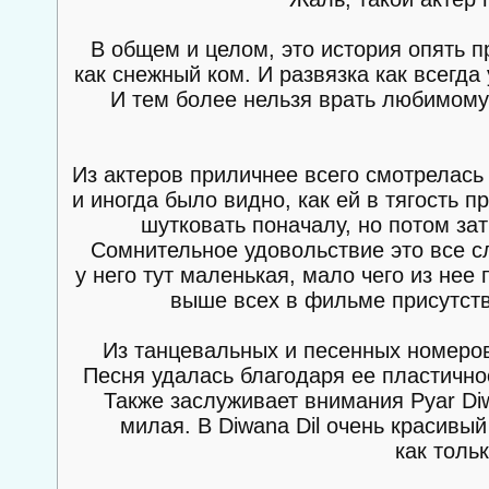
В общем и целом, это история опять п
как снежный ком. И развязка как всегда 
И тем более нельзя врать любимому 
Из актеров приличнее всего смотрелась 
и иногда было видно, как ей в тягость 
шутковать поначалу, но потом за
Сомнительное удовольствие это все с
у него тут маленькая, мало чего из нее 
выше всех в фильме присутству
Из танцевальных и песенных номеров
Песня удалась благодаря ее пластичнос
Также заслуживает внимания Pyar Diw
милая. В Diwana Dil очень красивый
как толь