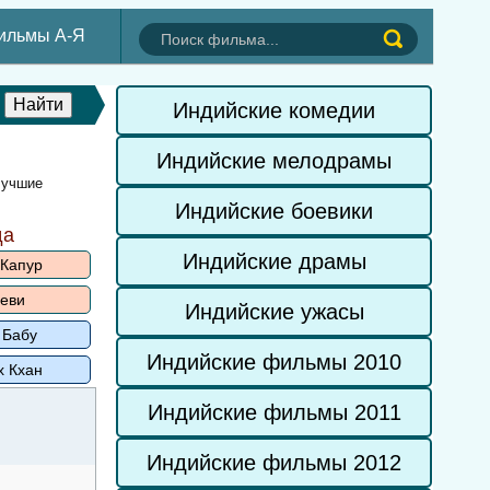
ильмы А-Я
Индийские комедии
Индийские мелодрамы
лучшие
Индийские боевики
да
Индийские драмы
 Капур
еви
Индийские ужасы
 Бабу
Индийские фильмы 2010
х Кхан
Индийские фильмы 2011
Индийские фильмы 2012