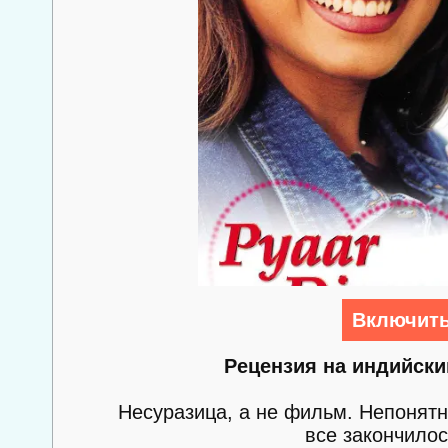
Включить
Рецензия на индийск
Несуразица, а не фильм. Непонятно
все закончилос