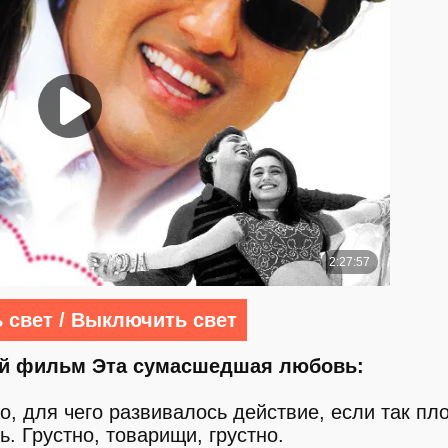
 свет / Выключить свет
ий фильм Эта сумасшедшая любовь:
, для чего развивалось действие, если так пл
ь. Грустно, товарищи, грустно.