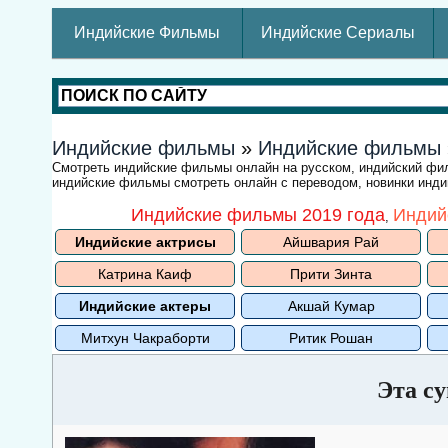
Индийские Фильмы
Индийские Сериалы
Индийские фильмы
»
Индийские фильмы
Смотреть индийские фильмы онлайн на русском, индийский ф
индийские фильмы смотреть онлайн с переводом, новинки индий
Индийские фильмы 2019 года
Индий
,
Индийские актрисы
Айшвария Рай
Катрина Каиф
Прити Зинта
Индийские актеры
Акшай Кумар
Митхун Чакраборти
Ритик Рошан
Эта с