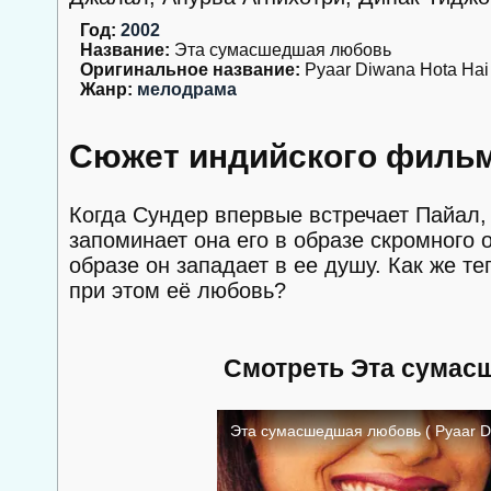
Год:
2002
Название:
Эта сумасшедшая любовь
Оригинальное название:
Pyaar Diwana Hota Hai
Жанр:
мелодрама
Сюжет индийского филь
Когда Сундер впервые встречает Пайал, 
запоминает она его в образе скромного 
образе он западает в ее душу. Как же те
при этом её любовь?
Смотреть Эта сумас