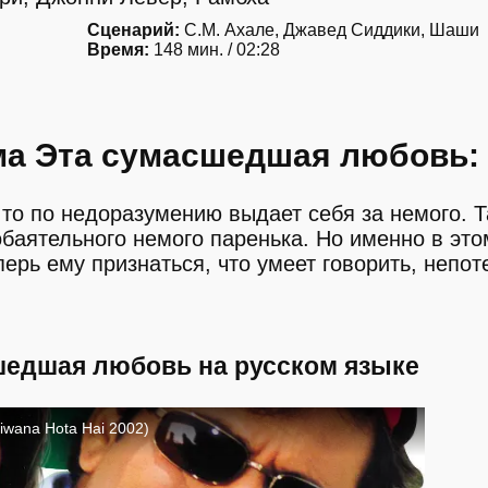
Сценарий:
С.М. Ахале, Джавед Сиддики, Шаши
Время:
148 мин. / 02:28
ма Эта сумасшедшая любовь:
то по недоразумению выдает себя за немого. Т
обаятельного немого паренька. Но именно в это
перь ему признаться, что умеет говорить, непот
шедшая любовь на русском языке