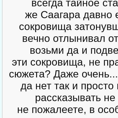
всегда тайное ст
же Саагара давно 
сокровища затонувш
вечно отлынивал от 
возьми да и подв
эти сокровища, не пр
сюжета? Даже очень...
да нет так и просто
рассказывать не
не пожалеете, в осо