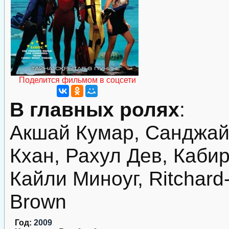
Поделится фильмом в соцсети
В главных ролях
:
Акшай Кумар, Санджай 
Кхан, Рахул Дев, Каби
Кайли Миноуг, Ritchard-
Brown
Год:
2009