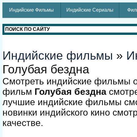
Индийские Фильмы
Индийские Сериалы
Фил
Индийские фильмы
»
И
Голубая бездна
Смотреть индийские фильмы о
фильм
Голубая бездна
смотре
лучшие индийские фильмы смо
новинки индийского кино смот
качестве.