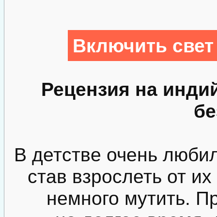
Включить свет
Рецензия на инди
бе
В детстве очень люби
став взрослеть от и
немного мутить. П