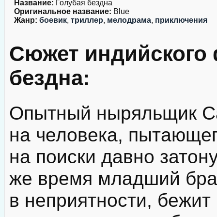
Название:
Голубая бездна
Оригинальное название:
Blue
Жанр:
боевик
,
триллер
,
мелодрама
,
приключения
Сюжет индийского
бездна:
Опытный ныряльщик Са
на человека, пытающег
на поиски давно затон
же время младший бра
в неприятности, бежит 