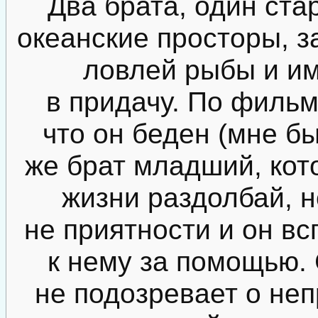
Два брата, один ста
океанские просторы, з
ловлей рыбы и им
в придачу. По фильм
что он беден (мне бы
же брат младший, кот
жизни раздолбай, н
не приятности и он вс
к нему за помощью. 
не подозревает о неп