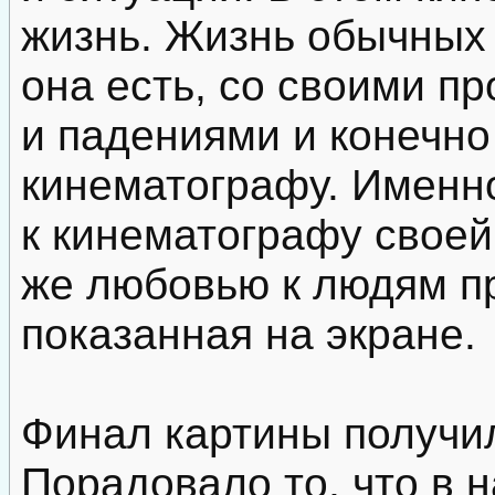
жизнь. Жизнь обычных 
она есть, со своими п
и падениями и конечно
кинематографу. Именн
к кинематографу своей
же любовью к людям п
показанная на экране.
Финал картины получил
Порадовало то, что в 