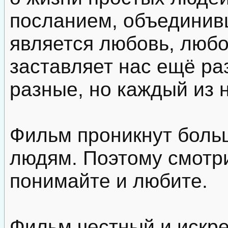
посланием, объединив
является любовь, любо
заставляет нас ещё ра
разные, но каждый из 
Фильм проникнут боль
людям. Поэтому смотри
понимайте и любите.
Фильм честный и искре