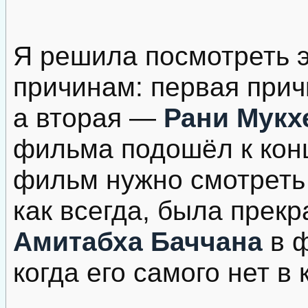
Я решила посмотреть 
причинам: первая при
а вторая —
Рани Мукх
фильма подошёл к конц
фильм нужно смотреть 
как всегда, была прекр
Амитабха Баччана
в ф
когда его самого нет в 