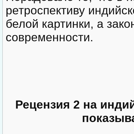
ретроспективу индийско
белой картинки, а зак
современности.
Рецензия 2 на инди
показыв