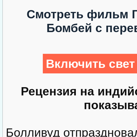
Смотреть фильм Г
Бомбей с пере
Включить свет
Рецензия на индий
показыв
Болливуд отпраздновал