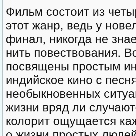
Фильм состоит из четы
этот жанр, ведь у нов
финал, никогда не зна
нить повествования. В
посвящены простым ин
индийское кино с песн
необыкновенных ситуа
жизни вряд ли случают
колорит ощущается ка
о жизни простых людей