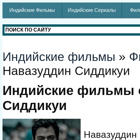
Индийские Фильмы
Индийские Сериалы
Фил
Индийские фильмы
»
Ф
Навазуддин Сиддикуи
Индийские фильмы 
Сиддикуи
Навазуддин 