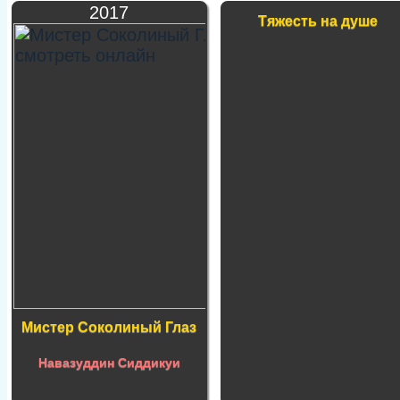
2017
Тяжесть на душе
Мистер Соколиный Глаз
Навазуддин Сиддикуи