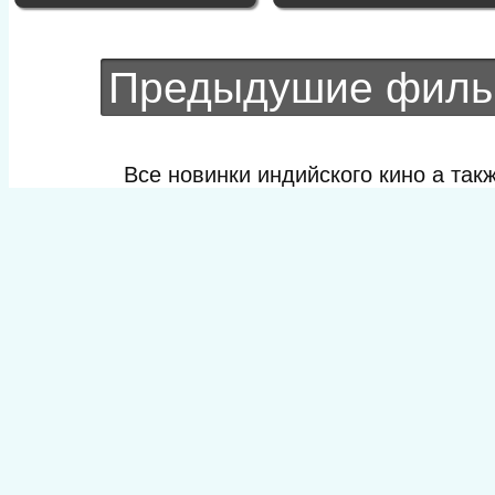
Предыдушие фил
Все новинки индийского кино а та