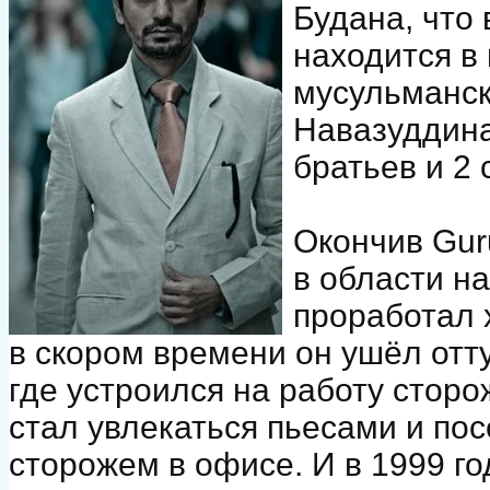
Будана, что
находится в
мусульманс
Навазуддина
братьев и 2 
Окончив Guru
в области на
проработал 
в скором времени он ушёл отту
где устроился на работу сторо
стал увлекаться пьесами и по
сторожем в офисе. И в 1999 г