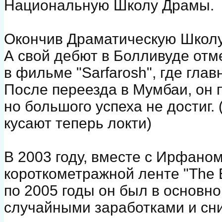
Национальную Школу Драмы.
Окончив Драматическую Школу
А свой дебют в Болливуде отм
в фильме "Sarfarosh", где гла
После переезда в Мумбаи, он 
но большого успеха не достиг. 
кусают теперь локти)
В 2003 году, вместе с Ирфаном
короткометражной ленте "The B
по 2005 годы он был в основн
случайными заработками и сни