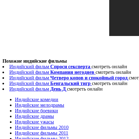
Похожие индийские фильмы
Индийский фильм
Спроси сексперта
смотреть онлайн
Индийский фильм
Компания негодяев
смотреть онлайн
Индийский фильм
Четверо копов и спокойный город
смот
Индийский фильм
Бенгальский тигр
смотреть онлайн
Индийский фильм
День Д
смотреть онлайн
Индийские комедии
Индийские мелодрамы
Индийские боевики
Индийские драмы
Индийские ужасы
Индийские фильмы 2010
Индийские фильмы 2011
Индийские фильмы 2012