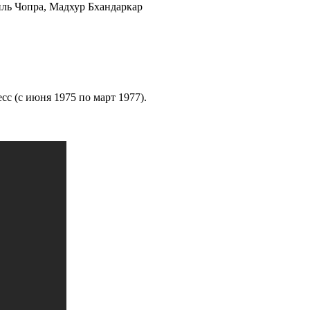
ль Чопра, Мадхур Бхандаркар
с (с июня 1975 по март 1977).