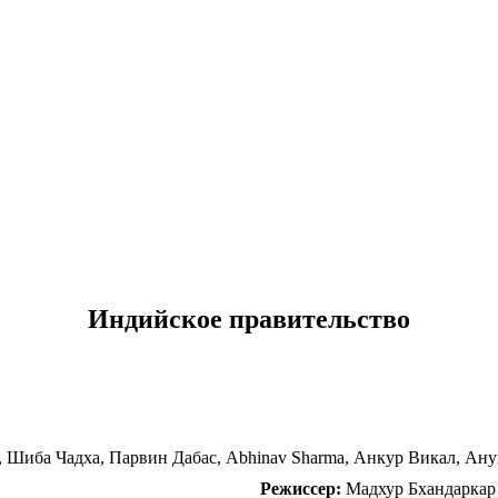
Индийское правительство
ha, Шиба Чадха, Парвин Дабас, Abhinav Sharma, Анкур Викал, Ан
Режиссер:
Мадхур Бхандаркар