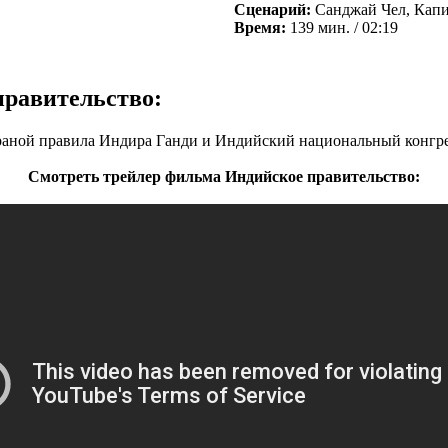
Сценарий:
Санджай Чел, Капи
Время:
139 мин. / 02:19
равительство:
раной правила Индира Ганди и Индийский национальный конгрес
Смотреть трейлер фильма Индийское правительство: