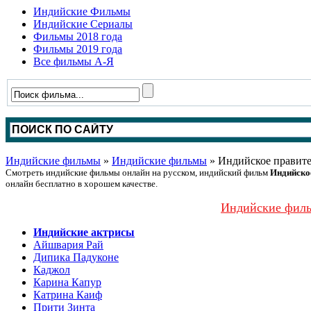
Индийские Фильмы
Индийские Сериалы
Фильмы 2018 года
Фильмы 2019 года
Все фильмы А-Я
Индийские фильмы
»
Индийские фильмы
» Индийское правите
Смотреть индийские фильмы онлайн на русском, индийский фильм
Индийско
онлайн бесплатно в хорошем качестве.
Индийские филь
Индийские актрисы
Айшвария Рай
Дипика Падуконе
Каджол
Карина Капур
Катрина Каиф
Прити Зинта