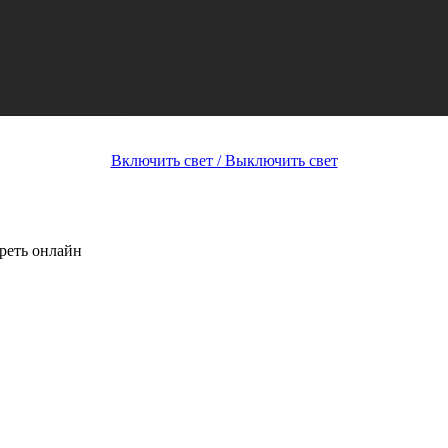
Включить свет / Выключить свет
реть онлайн