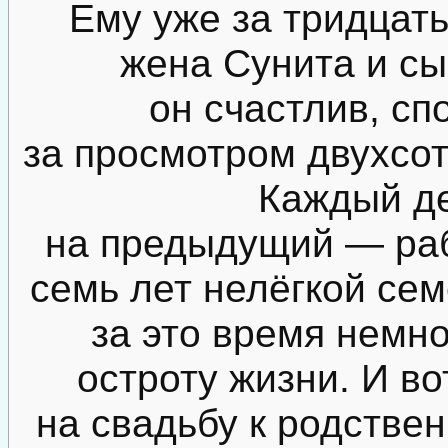
Ему уже за тридцать
жена Сунита и сы
он счастлив, сп
за просмотром двухсо
Каждый де
на предыдущий — раб
семь лет нелёгкой сем
за это время немно
остроту жизни. И во
на свадьбу к родствен