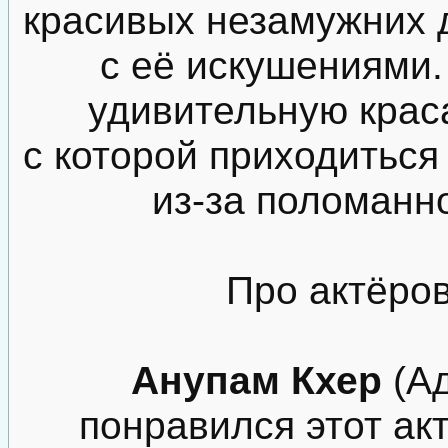
красивых незамужних д
с её искушениями.
удивительную крас
с которой приходиться
из-за поломанно
Про актёров
Анупам Кхер
(Ад
понравился этот ак