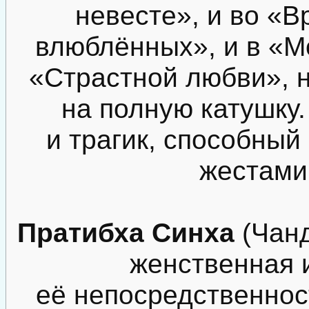
невесте», и во «
влюблённых», и в «Мо
«Страстной любви», н
на полную катушку
и трагик, способный
жестами
Пратибха Синха
(Чанд
женственная 
её непосредственност