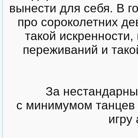
вынести для себя. В г
про сороколетних де
такой искренности,
переживаний и тако
За нестандарны
с минимумом танцев 
игру 