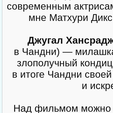
современным актриса
мне Матхури Дикс
Джугал Хансрад
в Чандни) — милашка
злополучный конди
в итоге Чандни своей
и искр
Над фильмом можно 