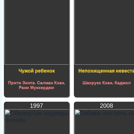
Чужой ребенок
Непохищенная невест
Прити Зинта
,
Салман Кхан
,
Шахрукх Кхан
,
Каджол
Рани Мукхерджи
1997
2008