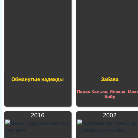
Обманутые надежды
Забава
Паван Кальян
,
Илеана
,
Мах
Бабу
2016
2002