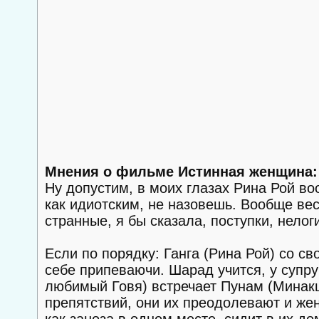
Мнения о фильме Истинная женщина:
Ну допустим, в моих глазах Рина Рой во
как идиотским, не назовешь. Вообще в
странные, я бы сказала, поступки, нелог
Если по порядку: Ганга (Рина Рой) со 
себе припеваючи. Шарад учится, у супру
любимый Говя) встречает Пунам (Минакш
препятствий, они их преодолевают и женя