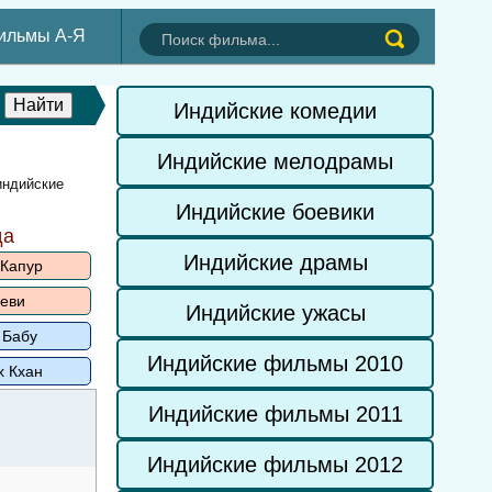
ильмы А-Я
Индийские комедии
Индийские мелодрамы
индийские
Индийские боевики
да
Индийские драмы
 Капур
еви
Индийские ужасы
 Бабу
Индийские фильмы 2010
х Кхан
Индийские фильмы 2011
Индийские фильмы 2012