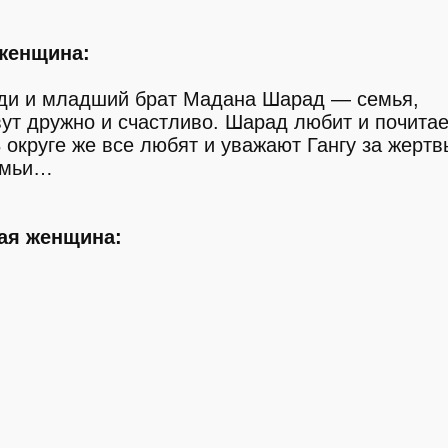
женщина:
удди и младший брат Мадана Шарад — семья,
т дружно и счастливо. Шарад любит и почитае
 округе же все любят и уважают Гангу за жертв
семьи…
ая женщина: