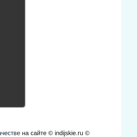
ачестве
на сайте © indijskie.ru ©