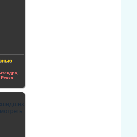
изнью
итендра,
 Рекха