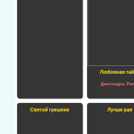
Любовная тай
Джитендра, Рек
Святой грешник
Лучше рая