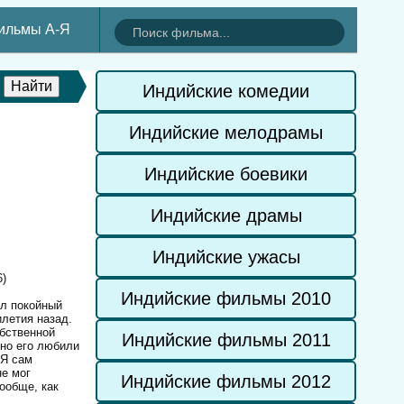
ильмы А-Я
Индийские комедии
Индийские мелодрамы
Индийские боевики
Индийские драмы
Индийские ужасы
6)
Индийские фильмы 2010
ел покойный
илетия назад.
обственной
Индийские фильмы 2011
 но его любили
 Я сам
не мог
Индийские фильмы 2012
ообще, как