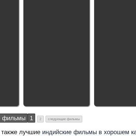
 фильмы
1
2
следующие фильмы
а также лучшие
индийские фильмы в хорошем к