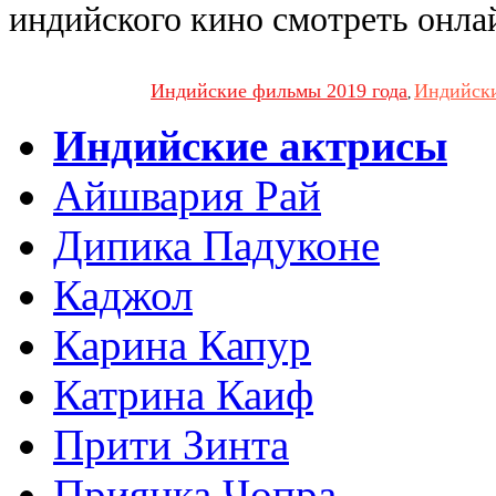
индийского кино смотреть онла
Индийские фильмы 2019 года
Индийски
,
Индийские актрисы
Айшвария Рай
Дипика Падуконе
Каджол
Карина Капур
Катрина Каиф
Прити Зинта
Приянка Чопра