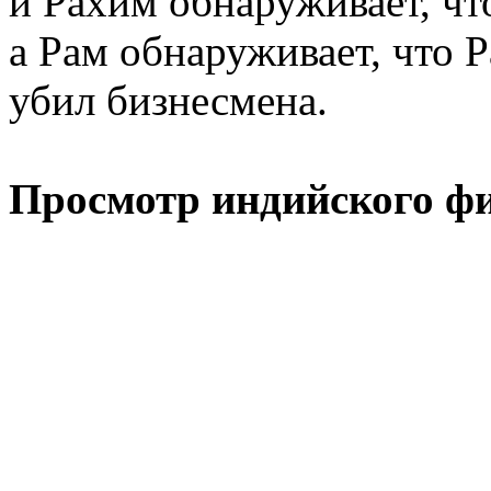
и Рахим обнаруживает, ч
а Рам обнаруживает, что 
убил бизнесмена.
Просмотр индийского ф