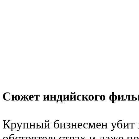
Сюжет индийского филь
Крупный бизнесмен убит 
обстоятельствах и даже п