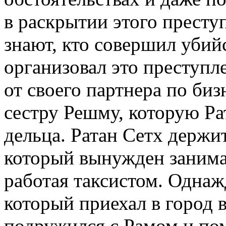
в раскрытии этого престу
знают, кто совершил убий
организовал это преступл
от своего партнера по биз
сестру Решму, которую Ра
дельца. Ратан Сетх держи
который вынужден занима
работая таксистом. Однаж
который приехал в город 
подружился с Рамом и по