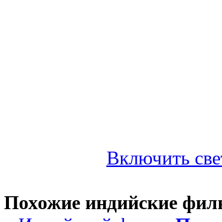
Включить све
Похожие индийские фи