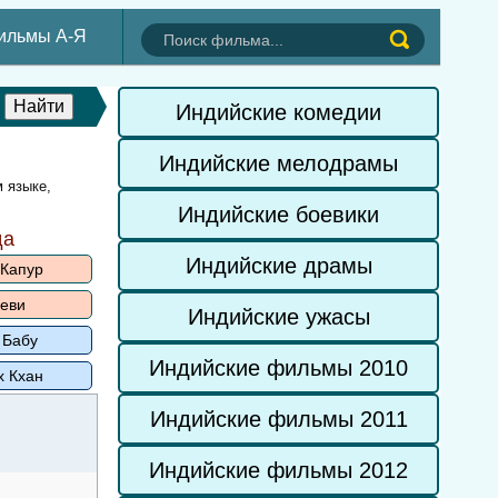
ильмы А-Я
Индийские комедии
Индийские мелодрамы
 языке,
Индийские боевики
да
Индийские драмы
 Капур
еви
Индийские ужасы
 Бабу
Индийские фильмы 2010
х Кхан
Индийские фильмы 2011
Индийские фильмы 2012