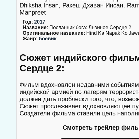
Dhiksha Insan, Ракеш Дхаван Инсан, Rame
Manpreet
Год:
2017
Название:
Посланник бога: Львиное Сердце 2
Оригинальное название:
Hind Ka Napak Ko Jaw
Жанр:
боевик
Сюжет индийского фильм
Сердце 2:
Фильм вдохновлен недавними событиям
индийской армией по лагерям террорист
должен дать проблески того, что, возмож
Сюжет прослеживает вдохновляющее пут
Создатели фильма ставили цель наполни
Смотреть трейлер фильм