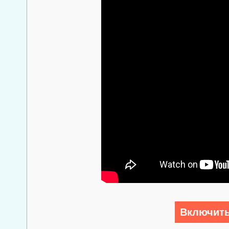
Включить