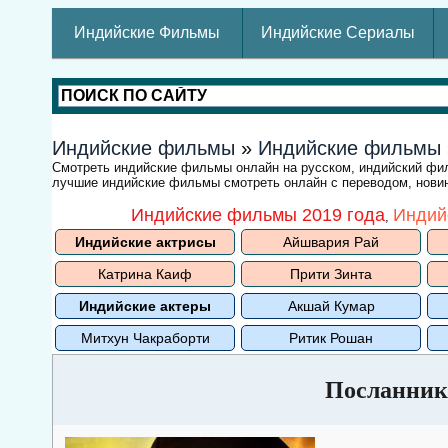
Индийские Фильмы
Индийские Сериалы
Индийские фильмы
»
Индийские фильмы
Смотреть индийские фильмы онлайн на русском, индийский ф
лучшие индийские фильмы смотреть онлайн с переводом, новин
Индийские фильмы 2019 года
Индий
,
Индийские актрисы
Айшвария Рай
Катрина Каиф
Прити Зинта
Индийские актеры
Акшай Кумар
Митхун Чакраборти
Ритик Рошан
Посланник 