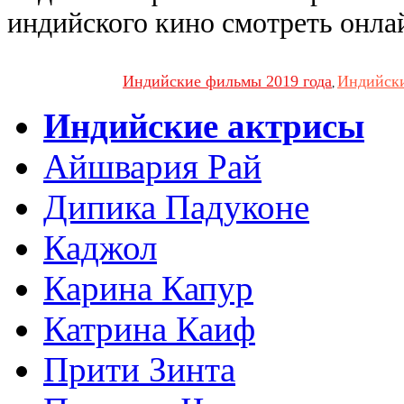
индийского кино смотреть онла
Индийские фильмы 2019 года
Индийски
,
Индийские актрисы
Айшвария Рай
Дипика Падуконе
Каджол
Карина Капур
Катрина Каиф
Прити Зинта