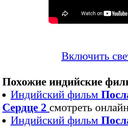
Включить све
Похожие индийские фи
Индийский фильм
Посла
Сердце 2
смотреть онлай
Индийский фильм
Посла