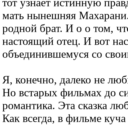
тот узнает истинную правд
мать нынешняя Махарани.
родной брат. И о о том, 
настоящий отец. И вот нас
объединившемуся со свои
Я, конечно, далеко не лю
Но встарых фильмах до си
романтика. Эта сказка люб
Как всегда, в фильме куча