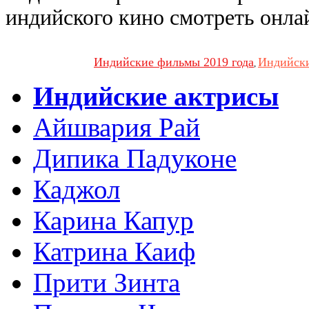
индийского кино смотреть онла
Индийские фильмы 2019 года
Индийски
,
Индийские актрисы
Айшвария Рай
Дипика Падуконе
Каджол
Карина Капур
Катрина Каиф
Прити Зинта