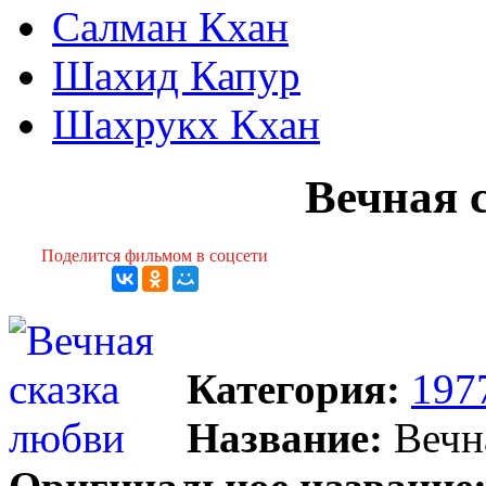
Салман Кхан
Шахид Капур
Шахрукх Кхан
Вечная 
Поделится фильмом в соцсети
Категория:
197
Название:
Вечна