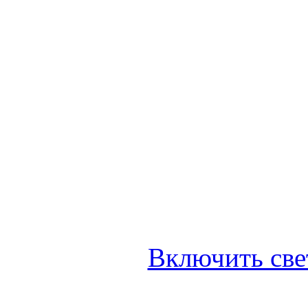
Включить све