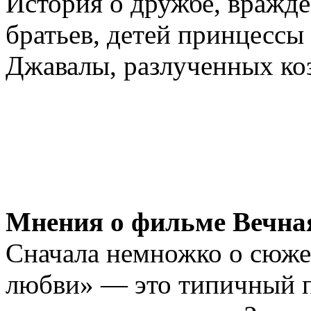
История о дружбе, вражд
братьев, детей принцесс
Джавалы, разлученных к
Мнения о фильме Вечная
Сначала немножко о сюжет
любви» — это типичный п