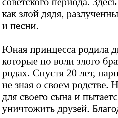
советского периода. Здес
как злой дядя, разлученны
и песни.
Юная принцесса родила д
которые по воли злого бр
родах. Спустя 20 лет, па
не зная о своем родстве. 
для своего сына и пытает
уничтожить друзей. Благо