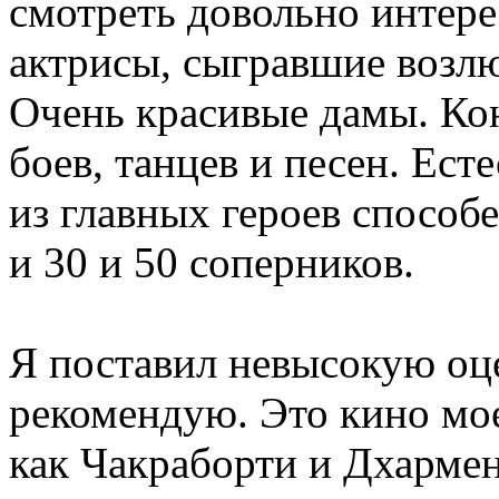
смотреть довольно интер
актрисы, сыгравшие возл
Очень красивые дамы. Ко
боев, танцев и песен. Ест
из главных героев способ
и 30 и 50 соперников.
Я поставил невысокую оц
рекомендую. Это кино мое
как Чакраборти и Дхарме