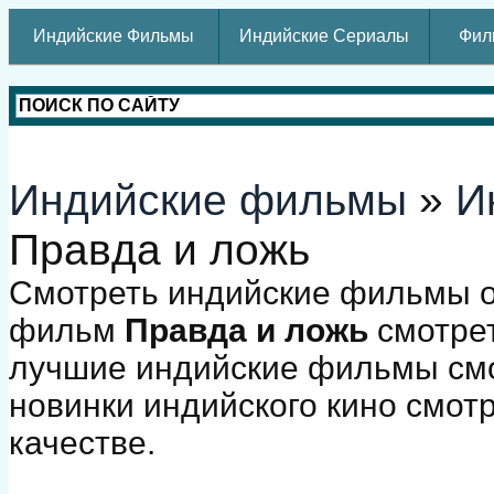
Индийские Фильмы
Индийские Сериалы
Фил
Индийские фильмы
»
И
Правда и ложь
Смотреть индийские фильмы о
фильм
Правда и ложь
смотрет
лучшие индийские фильмы смо
новинки индийского кино смот
качестве.