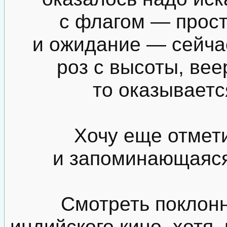
с флагом — прост
и ожидание — сейчас
роз с высоты, вее
то оказываетс
Хочу еще отмет
и запоминающаяся
Смотреть поклон
индийского кино, хотя, 