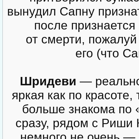
вынудил Сапну признат
после признается 
от смерти, пожалуй
его (что Са
Шридеви
— реально
яркая как по красоте, 
больше знакома по 
сразу, рядом с Риши
немного не очень —