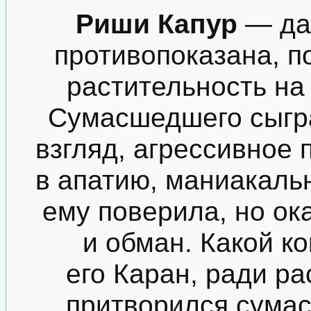
Риши Капур
— да 
противопоказана, п
растительность на
Сумасшедшего сыгр
взгляд, агрессивное
в апатию, маниакаль
ему поверила, но ок
и обман. Какой к
его Каран, ради р
притворился сума