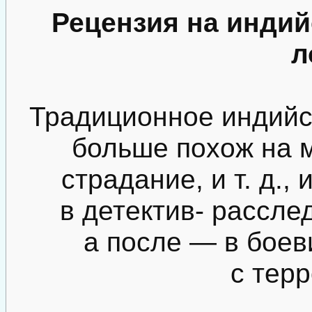
Рецензия на инди
л
Традиционное индийс
больше похож на 
страдание, и т. д., 
в детектив- рассле
а после — в боев
с тер