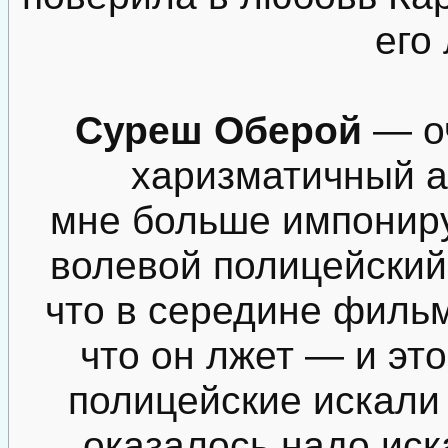
его
Суреш Оберой
— оч
харизматичный ак
мне больше импониру
волевой полицейский
что в середине фильм
что он лжет — и это
полицейские искали 
оказалось надо иск