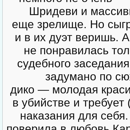
Шридеви и массив
еще зрелище. Но сыг
и в их дуэт веришь. 
не понравилась тол
судебного заседания
задумано по сю
дико — молодая крас
в убийстве и требует 
наказания для себя.
поверила в любовь Кар